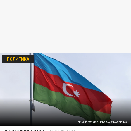
ПОЛИТИКА
MAKSIM KONSTANTINOV/GLOBALLOOKPRESS
АНАСТАСИЯ РОМАНЕНКО
01 АВГУСТА 12:16