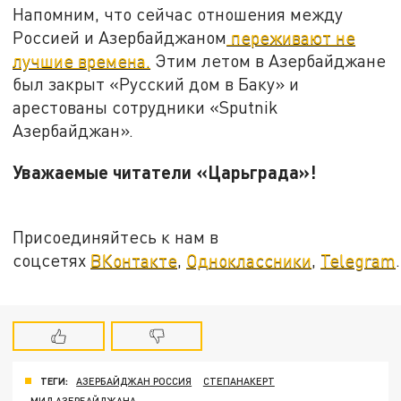
Напомним, что сейчас отношения между
Россией и Азербайджаном
переживают не
лучшие времена.
Этим летом в Азербайджане
был закрыт «Русский дом в Баку» и
арестованы сотрудники «Sputnik
Азербайджан».
Уважаемые читатели «Царьграда»!
Присоединяйтесь к нам в
соцсетях
ВКонтакте
,
Одноклассники
,
Telegram
.
ТЕГИ:
АЗЕРБАЙДЖАН РОССИЯ
СТЕПАНАКЕРТ
МИД АЗЕРБАЙДЖАНА