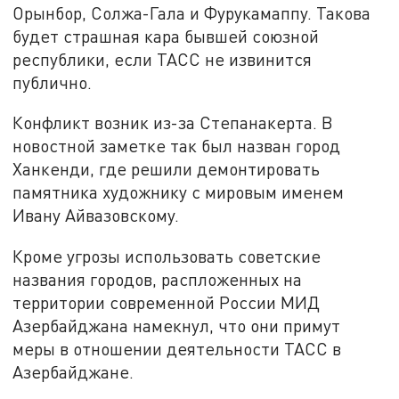
Орынбор, Солжа-Гала и Фурукамаппу. Такова
будет страшная кара бывшей союзной
республики, если ТАСС не извинится
публично.
Конфликт возник из-за Степанакерта. В
новостной заметке так был назван город
Ханкенди, где решили демонтировать
памятника художнику с мировым именем
Ивану Айвазовскому.
Кроме угрозы использовать советские
названия городов, распложенных на
территории современной России МИД
Азербайджана намекнул, что они примут
меры в отношении деятельности ТАСС в
Азербайджане.