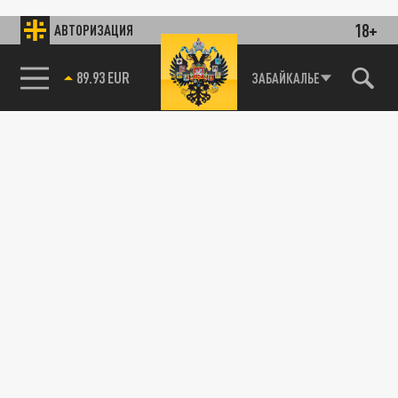
18+
АВТОРИЗАЦИЯ
89.93 EUR
ЗАБАЙКАЛЬЕ