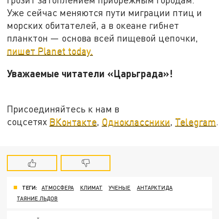
Уже сейчас меняются пути миграции птиц и
морских обитателей, а в океане гибнет
планктон — основа всей пищевой цепочки,
пишет Planet today.
Уважаемые читатели «Царьграда»!
Присоединяйтесь к нам в
соцсетях
ВКонтакте
,
Одноклассники
,
Telegram
.
ТЕГИ:
АТМОСФЕРА
КЛИМАТ
УЧЕНЫЕ
АНТАРКТИДА
ТАЯНИЕ ЛЬДОВ