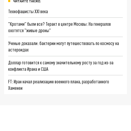
ЧИТАЙТЕ ТАКЖЕ:
Технофашисты XXI века
"Кротами" были все? Теракт в центре Москвы: На генералов
охотятся "живые дроны"
Ученые доказали: бактерии могут путешествовать по космосу на
астероидах
Доллар готовится к самому значительному росту за год из-за
конфликта Ирана и США
FT: Иран начал реализацию военного плана, разработанного
Хаменеи