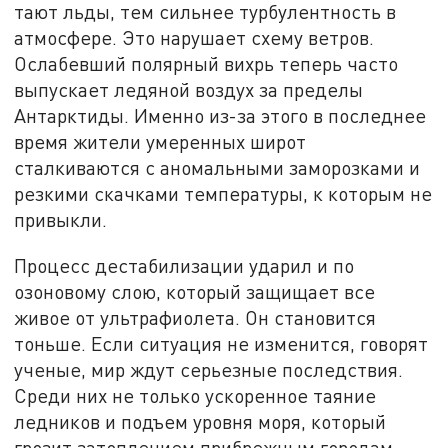
тают льды, тем сильнее турбулентность в
атмосфере. Это нарушает схему ветров.
Ослабевший полярный вихрь теперь часто
выпускает ледяной воздух за пределы
Антарктиды. Именно из-за этого в последнее
время жители умеренных широт
сталкиваются с аномальными заморозками и
резкими скачками температуры, к которым не
привыкли.
Процесс дестабилизации ударил и по
озоновому слою, который защищает все
живое от ультрафиолета. Он становится
тоньше. Если ситуация не изменится, говорят
ученые, мир ждут серьезные последствия.
Среди них не только ускоренное таяние
ледников и подъем уровня моря, который
грозит затоплением прибрежным городам.