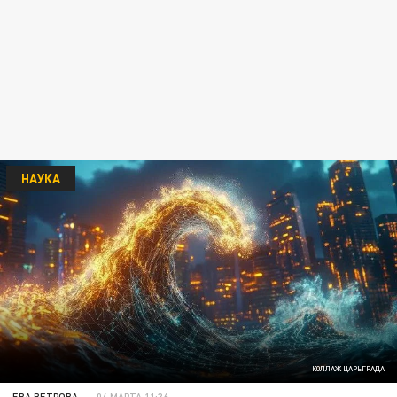
НАУКА
КОЛЛАЖ ЦАРЬГРАДА
ЕВА ВЕТРОВА
04 МАРТА 11:36