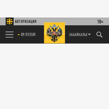
18+
АВТОРИЗАЦИЯ
89.93 EUR
ЗАБАЙКАЛЬЕ