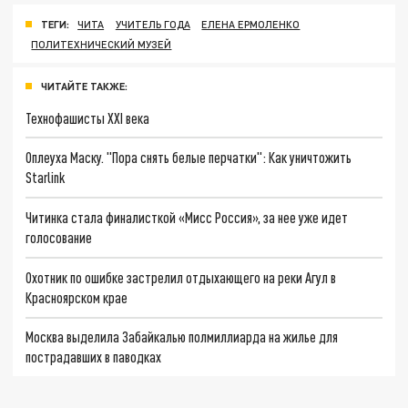
ТЕГИ:
ЧИТА
УЧИТЕЛЬ ГОДА
ЕЛЕНА ЕРМОЛЕНКО
ПОЛИТЕХНИЧЕСКИЙ МУЗЕЙ
ЧИТАЙТЕ ТАКЖЕ:
Технофашисты XXI века
Оплеуха Маску. "Пора снять белые перчатки": Как уничтожить
Starlink
Читинка стала финалисткой «Мисс Россия», за нее уже идет
голосование
Охотник по ошибке застрелил отдыхающего на реки Агул в
Красноярском крае
Москва выделила Забайкалью полмиллиарда на жилье для
пострадавших в паводках