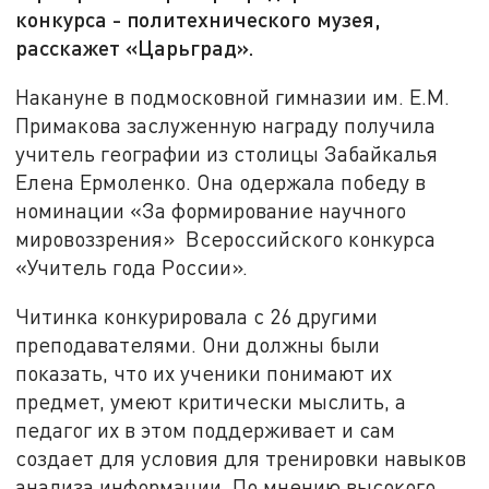
конкурса - политехнического музея,
расскажет «Царьград».
Накануне в подмосковной гимназии им. Е.М.
Примакова заслуженную награду получила
учитель географии из столицы Забайкалья
Елена Ермоленко. Она одержала победу в
номинации «За формирование научного
мировоззрения» Всероссийского конкурса
«Учитель года России».
Читинка конкурировала с 26 другими
преподавателями. Они должны были
показать, что их ученики понимают их
предмет, умеют критически мыслить, а
педагог их в этом поддерживает и сам
создает для условия для тренировки навыков
анализа информации. По мнению высокого