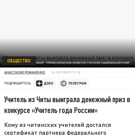
ОБЩЕСТВО
ФОТО: ТГ-КАНАЛ "ПРОФЕССИОНАЛЬНОЕ РАЗВИТИЕ УЧИТЕЛЕЙ ЗАБАЙКАЛЬСКОГО КРАЯ"
АНАСТАСИЯ РОМАНЕНКО
04 ОКТЯБРЯ 13:18
ПОДПИШИТЕСЬ:
Учитель из Читы выиграла денежный приз в
конкурсе «Учитель года России»
Кому из читинских учителей достался
сертификат партнера федерального