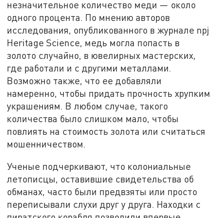
незначительное количество меди — около
одного процента. По мнению авторов
исследования, опубликованного в журнале npj
Heritage Science, медь могла попасть в
золото случайно, в ювелирных мастерских,
где работали и с другими металлами.
Возможно также, что ее добавляли
намеренно, чтобы придать прочность хрупким
украшениям. В любом случае, такого
количества было слишком мало, чтобы
повлиять на стоимость золота или считаться
мошенничеством.
Ученые подчеркивают, что колониальные
летописцы, оставившие свидетельства об
обманах, часто были предвзяты или просто
переписывали слухи друг у друга. Находки с
пиратского корабля позволили впервые