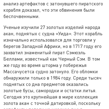
анализ артефактов с затонувшего пиратского
корабля доказал, что эти обвинения были
беспочвенными.
Ученые изучили 27 золотых изделий народа
акан, поднятых с судна «Уида». Этот корабль
изначально использовался для торговли у
берегов Западной Африки, но в 1717 году его
захватил знаменитый пират Сэмюэль
Беллами, известный как Черный Сэм. В том
же году во время шторма у побережья
Массачусетса судно затонуло. Его обломки
обнаружили только в 1984 году. Среди тысяч
поднятых со дна предметов оказались
золотые бусы, самородки и остатки литья.
Сегодня это крупнейшая в мире коллекция
золота акан с точной датировкой, поскольку