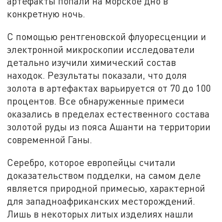
артефакты попали на морское дно в
конкретную ночь.
С помощью рентгеновской флуоресценции и
электронной микроскопии исследователи
детально изучили химический состав
находок. Результаты показали, что доля
золота в артефактах варьируется от 70 до 100
процентов. Все обнаруженные примеси
оказались в пределах естественного состава
золотой руды из пояса Ашанти на территории
современной Ганы.
Серебро, которое европейцы считали
доказательством подделки, на самом деле
является природной примесью, характерной
для западноафриканских месторождений.
Лишь в некоторых литых изделиях нашли