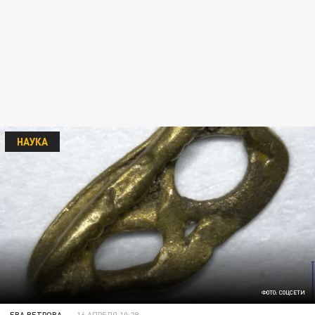
НАУКА
ФОТО: СОЦСЕТИ
ЕВА ВЕТРОВА
16 АПРЕЛЯ 10:29