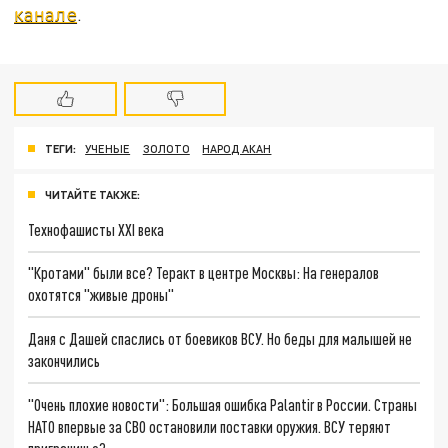
канале
.
ТЕГИ:
УЧЕНЫЕ
ЗОЛОТО
НАРОД АКАН
ЧИТАЙТЕ ТАКЖЕ:
Технофашисты XXI века
"Кротами" были все? Теракт в центре Москвы: На генералов
охотятся "живые дроны"
Даня с Дашей спаслись от боевиков ВСУ. Но беды для малышей не
закончились
"Очень плохие новости": Большая ошибка Palantir в России. Страны
НАТО впервые за СВО остановили поставки оружия. ВСУ теряют