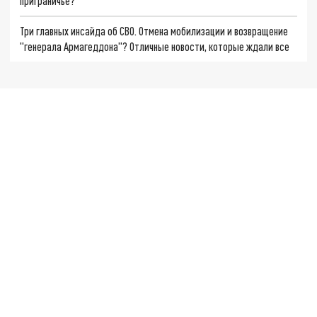
приграничье?
Три главных инсайда об СВО. Отмена мобилизации и возвращение
"генерала Армагеддона"? Отличные новости, которые ждали все