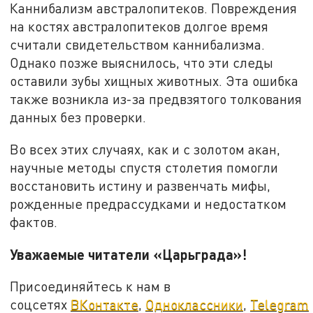
Каннибализм австралопитеков. Повреждения
на костях австралопитеков долгое время
считали свидетельством каннибализма.
Однако позже выяснилось, что эти следы
оставили зубы хищных животных. Эта ошибка
также возникла из-за предвзятого толкования
данных без проверки.
Во всех этих случаях, как и с золотом акан,
научные методы спустя столетия помогли
восстановить истину и развенчать мифы,
рожденные предрассудками и недостатком
фактов.
Уважаемые читатели «Царьграда»!
Присоединяйтесь к нам в
соцсетях
ВКонтакте
,
Одноклассники
,
Telegram