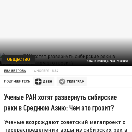
ОБЩЕСТВО
SERGUEI FOMINE/GLOBALLOOKPRESS
ЕВА ВЕТРОВА
14 НОЯБРЯ 18:34
ПОДПИШИТЕСЬ:
Ученые РАН хотят развернуть сибирские
реки в Среднюю Азию: Чем это грозит?
Ученые возрождают советский мегапроект о
перераспределении воды из сибирских рек в