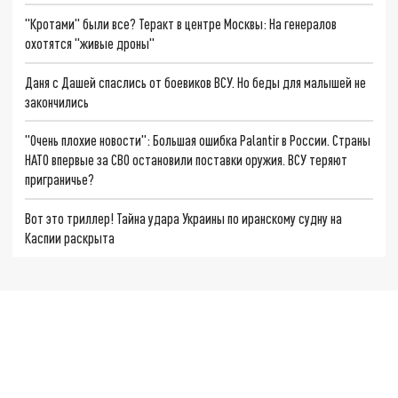
"Кротами" были все? Теракт в центре Москвы: На генералов
охотятся "живые дроны"
Даня с Дашей спаслись от боевиков ВСУ. Но беды для малышей не
закончились
"Очень плохие новости": Большая ошибка Palantir в России. Страны
НАТО впервые за СВО остановили поставки оружия. ВСУ теряют
приграничье?
Вот это триллер! Тайна удара Украины по иранскому судну на
Каспии раскрыта