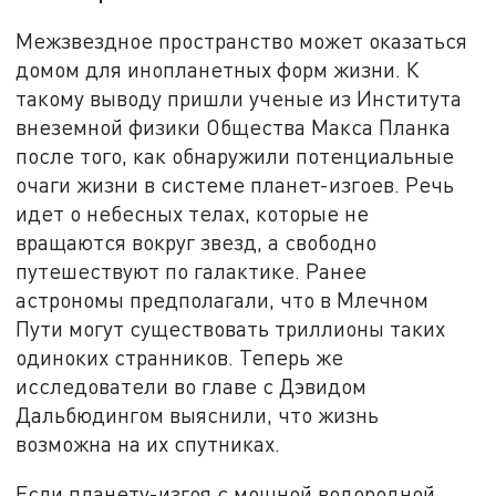
Межзвездное пространство может оказаться
домом для инопланетных форм жизни. К
такому выводу пришли ученые из Института
внеземной физики Общества Макса Планка
после того, как обнаружили потенциальные
очаги жизни в системе планет-изгоев. Речь
идет о небесных телах, которые не
вращаются вокруг звезд, а свободно
путешествуют по галактике. Ранее
астрономы предполагали, что в Млечном
Пути могут существовать триллионы таких
одиноких странников. Теперь же
исследователи во главе с Дэвидом
Дальбюдингом выяснили, что жизнь
возможна на их спутниках.
Если планету-изгоя с мощной водородной