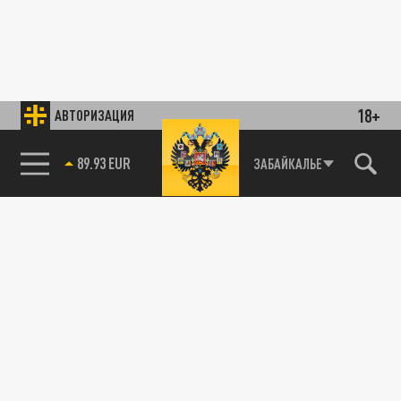
18+
АВТОРИЗАЦИЯ
89.93 EUR
ЗАБАЙКАЛЬЕ