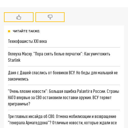
ЧИТАЙТЕ ТАКЖЕ:
Технофашисты XXI века
Оплеуха Маску. "Пора снять белые перчатки": Как уничтожить
Starlink
Даня с Дашей спаслись от боевиков ВСУ. Но беды для малышей не
закончились
"Очень плохие новости": Большая ошибка Palantir в России. Страны
НАТО впервые за СВО остановили поставки оружия. ВСУ теряют
приграничье?
Три главных инсайда об СВО. Отмена мобилизации и возвращение
"генерала Армагеддона"? Отличные новости, которые ждали все