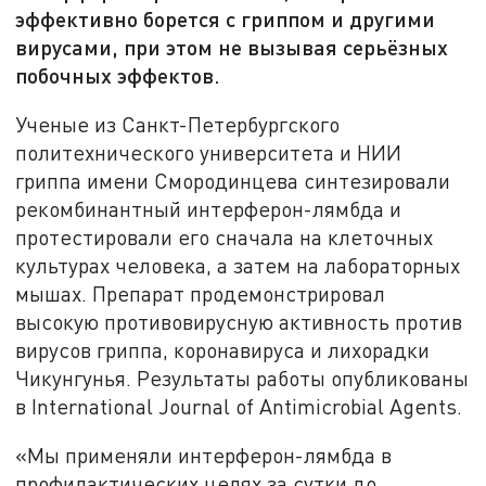
эффективно борется с гриппом и другими
вирусами, при этом не вызывая серьёзных
побочных эффектов.
Ученые из Санкт-Петербургского
политехнического университета и НИИ
гриппа имени Смородинцева синтезировали
рекомбинантный интерферон-лямбда и
протестировали его сначала на клеточных
культурах человека, а затем на лабораторных
мышах. Препарат продемонстрировал
высокую противовирусную активность против
вирусов гриппа, коронавируса и лихорадки
Чикунгунья. Результаты работы опубликованы
в International Journal of Antimicrobial Agents.
«Мы применяли интерферон-лямбда в
профилактических целях за сутки до