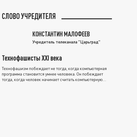
СЛОВО УЧРЕДИТЕЛЯ
КОНСТАНТИН МАЛОФЕЕВ
Учредитель телеканала "Царьград"
Технофашисты XXI века
Технофашизм побеждает не тогда, когда компьютерная
программа становится умнее человека. Он побеждает
тогда, когда человек начинает считать компьютерную
программу нравственно выше себя.