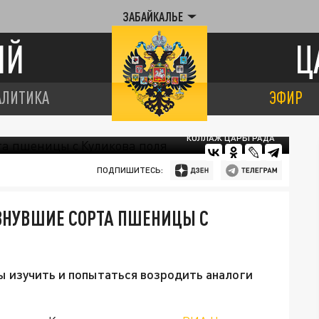
ЗАБАЙКАЛЬЕ
ИЙ
Ц
АЛИТИКА
ЭФИР
КОЛЛАЖ ЦАРЬГРАДА
ПОДПИШИТЕСЬ:
ЗНУВШИЕ СОРТА ПШЕНИЦЫ С
ы изучить и попытаться возродить аналоги