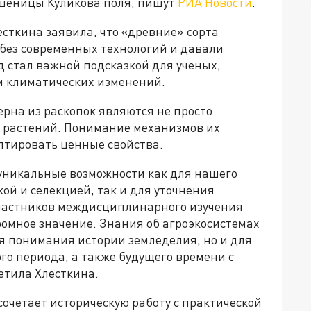
пшеницы Куликова поля, пишут
РИА Новости
.
сткина заявила, что «древние» сорта
без современных технологий и давали
 стал важной подсказкой для ученых,
ом климатических изменений.
ерна из раскопок являются не просто
 растений. Понимание механизмов их
птировать ценные свойства.
уникальные возможности как для нашего
ой и селекцией, так и для уточнения
 участников междисциплинарного изучения
громное значение. Знания об агроэкосистемах
я понимания истории земледелия, но и для
о периода, а также будущего времени с
етила Хлесткина.
сочетает историческую работу с практической