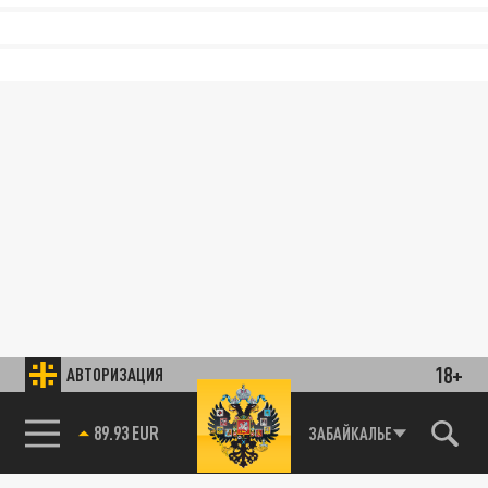
18+
АВТОРИЗАЦИЯ
89.93 EUR
ЗАБАЙКАЛЬЕ