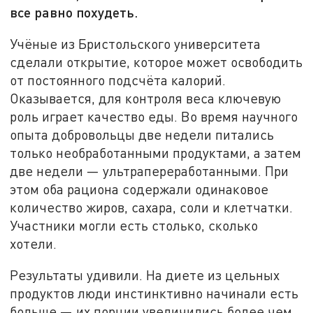
все равно похудеть.
Учёные из Бристольского университета
сделали открытие, которое может освободить
от постоянного подсчёта калорий.
Оказывается, для контроля веса ключевую
роль играет качество еды. Во время научного
опыта добровольцы две недели питались
только необработанными продуктами, а затем
две недели — ультрапереработанными. При
этом оба рациона содержали одинаковое
количество жиров, сахара, соли и клетчатки.
Участники могли есть столько, сколько
хотели.
Результаты удивили. На диете из цельных
продуктов люди инстинктивно начинали есть
больше — их порции увеличились более чем