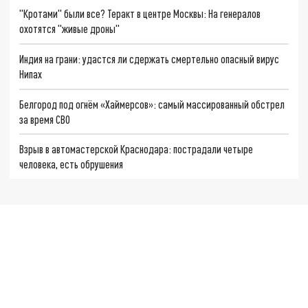
"Кротами" были все? Теракт в центре Москвы: На генералов
охотятся "живые дроны"
Индия на грани: удастся ли сдержать смертельно опасный вирус
Нипах
Белгород под огнём «Хаймерсов»: самый массированный обстрел
за время СВО
Взрыв в автомастерской Краснодара: пострадали четыре
человека, есть обрушения