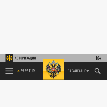
18+
АВТОРИЗАЦИЯ
89.93 EUR
ЗАБАЙКАЛЬЕ