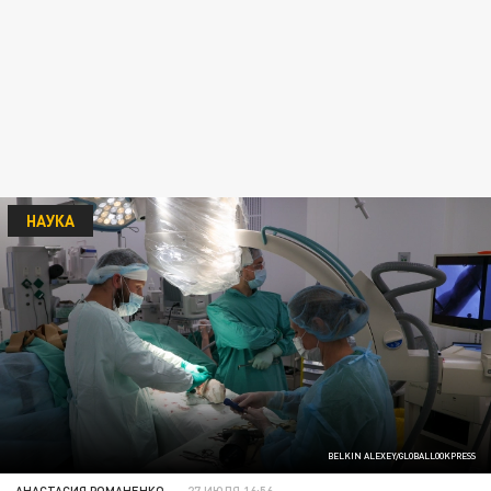
НАУКА
BELKIN ALEXEY/GLOBALLOOKPRESS
АНАСТАСИЯ РОМАНЕНКО
27 ИЮЛЯ 16:56