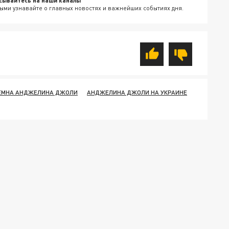
сывайтесь на наши каналы
ыми узнавайте о главных новостях и важнейших событиях дня.
ЕМНА АНДЖЕЛИНА ДЖОЛИ
АНДЖЕЛИНА ДЖОЛИ НА УКРАИНЕ