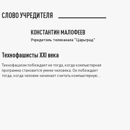
СЛОВО УЧРЕДИТЕЛЯ
КОНСТАНТИН МАЛОФЕЕВ
Учредитель телеканала "Царьград"
Технофашисты XXI века
Технофашизм побеждает не тогда, когда компьютерная
программа становится умнее человека. Он побеждает
тогда, когда человек начинает считать компьютерную
программу нравственно выше себя.