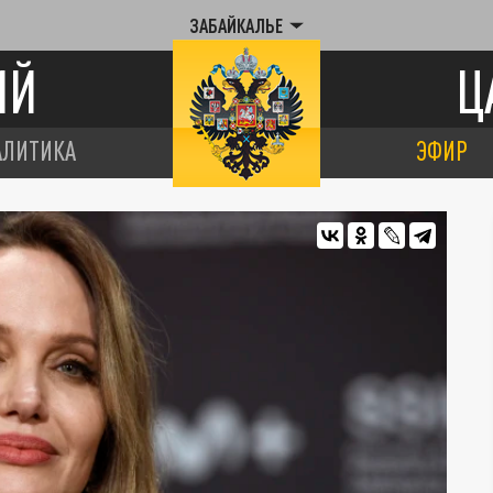
ЗАБАЙКАЛЬЕ
ИЙ
Ц
АЛИТИКА
ЭФИР