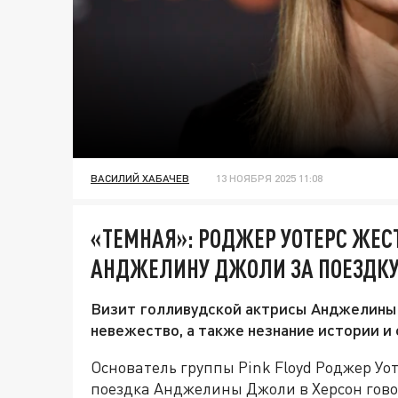
ВАСИЛИЙ ХАБАЧЕВ
13 НОЯБРЯ 2025 11:08
«ТЕМНАЯ»: РОДЖЕР УОТЕРС ЖЕ
АНДЖЕЛИНУ ДЖОЛИ ЗА ПОЕЗДКУ
Визит голливудской актрисы Анджелины 
невежество, а также незнание истории и 
Основатель группы Pink Floyd Роджер Уот
поездка Анджелины Джоли в Херсон гово