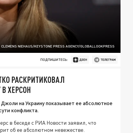
CLEMENS NIEHAUS/KEYSTONE PRESS AGENCY/GLOBALLOOKPRESS
ПОДПИШИТЕСЬ:
СТКО РАСКРИТИКОВАЛ
 В ХЕРСОН
Джоли на Украину показывает ее абсолютное
сути конфликта.
ерс в беседе с РИА Новости заявил, что
рит об ее абсолютном невежестве.