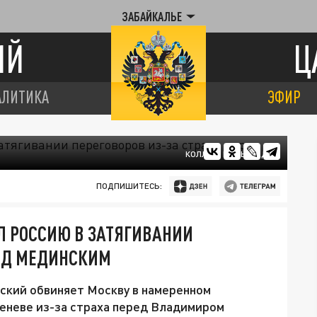
ЗАБАЙКАЛЬЕ
ИЙ
Ц
АЛИТИКА
ЭФИР
КОЛЛАЖ ЦАРЬГРАДА
ПОДПИШИТЕСЬ:
Л РОССИЮ В ЗАТЯГИВАНИИ
РЕД МЕДИНСКИМ
ский обвиняет Москву в намеренном
еневе из-за страха перед Владимиром