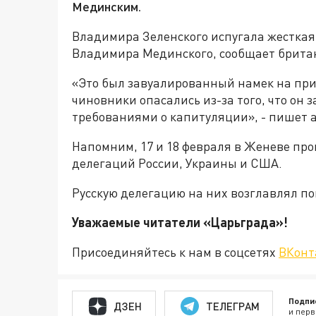
Мединским.
Владимира Зеленского испугала жесткая
Владимира Мединского, сообщает британ
«Это был завуалированный намек на при
чиновники опасались из-за того, что он 
требованиями о капитуляции», - пишет а
Напомним, 17 и 18 февраля в Женеве про
делегаций России, Украины и США.
Русскую делегацию на них возглавлял 
Уважаемые читатели «Царьграда
Присоединяйтесь к нам в соцсетях
ВКонт
Подпи
ДЗЕН
ТЕЛЕГРАМ
и перв