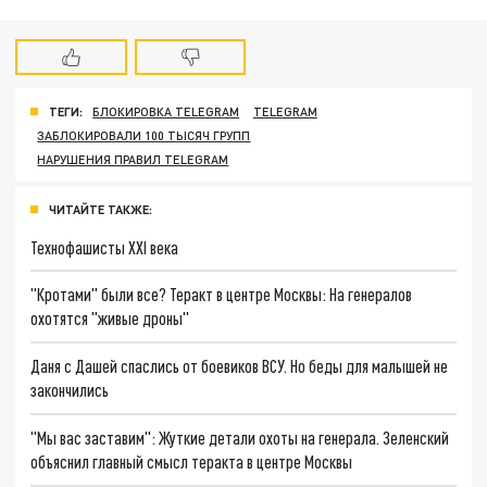
ТЕГИ:
БЛОКИРОВКА TELEGRAM
TELEGRAM
ЗАБЛОКИРОВАЛИ 100 ТЫСЯЧ ГРУПП
НАРУШЕНИЯ ПРАВИЛ TELEGRAM
ЧИТАЙТЕ ТАКЖЕ:
Технофашисты XXI века
"Кротами" были все? Теракт в центре Москвы: На генералов
охотятся "живые дроны"
Даня с Дашей спаслись от боевиков ВСУ. Но беды для малышей не
закончились
"Мы вас заставим": Жуткие детали охоты на генерала. Зеленский
объяснил главный смысл теракта в центре Москвы