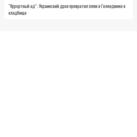
"Курортный ад": Украинский дрон превратил пляж в Геленджике в
кладбище