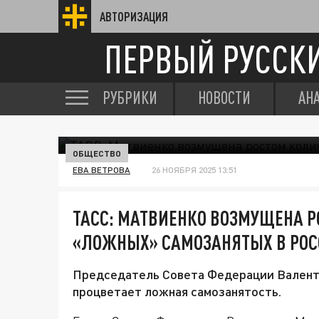
АВТОРИЗАЦИЯ
ПЕРВЫЙ РУССК
РУБРИКИ
НОВОСТИ
АН
ОБЩЕСТВО
ЕВА ВЕТРОВА
26 НОЯБРЯ 2025 13:51
ТАСС: МАТВИЕНКО ВОЗМУЩЕНА 
«ЛОЖНЫХ» САМОЗАНЯТЫХ В РО
Председатель Совета Федерации Валенти
процветает ложная самозанятость.