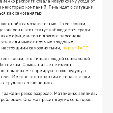
иенко раскритиковала новую схему ухода от
и некоторых компаний. Речь идет о ситуации,
ся как самозанятых.
«ложной» самозанятостью. По ее словам,
оговоров в этот статус наблюдается среди
 также официантов и другого персонала
о эти люди имеют прямые трудовые
ся настоящими самозанятыми,
пишет ТАСС.
о ее словам, это лишает людей социальной
ботникам. Самозанятые не имеют
в полном объеме формируют свою будущую
теля. Именно эти гарантии и теряют люди,
ных трудовых отношениях.
 граждан резко возросло. Матвиенко заявила,
проблемой. Она же просит других сенаторов
.