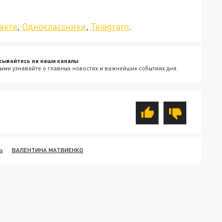
»!
акте
,
Одноклассники
,
Telegram
.
сывайтесь на наши каналы
ыми узнавайте о главных новостях и важнейших событиях дня.
Ь
ВАЛЕНТИНА МАТВИЕНКО