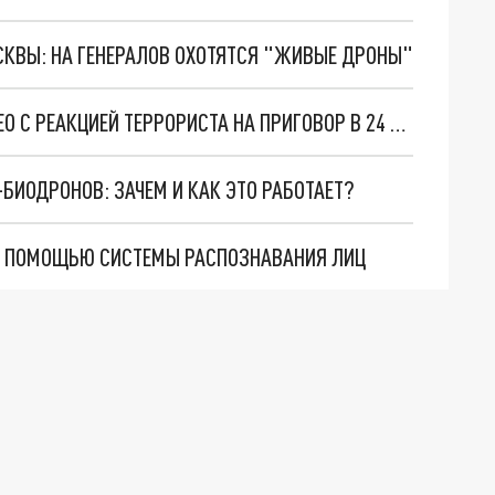
ОСКВЫ: НА ГЕНЕРАЛОВ ОХОТЯТСЯ "ЖИВЫЕ ДРОНЫ"
ОН ОБЕЩАЛ ВЕРНУТЬСЯ: ФСБ ПОКАЗАЛА ВИДЕО С РЕАКЦИЕЙ ТЕРРОРИСТА НА ПРИГОВОР В 24 ГОДА
БИОДРОНОВ: ЗАЧЕМ И КАК ЭТО РАБОТАЕТ?
С ПОМОЩЬЮ СИСТЕМЫ РАСПОЗНАВАНИЯ ЛИЦ