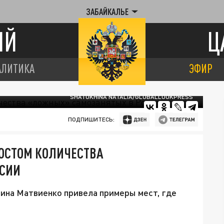
ЗАБАЙКАЛЬЕ
ИЙ
Ц
АЛИТИКА
ЭФИР
SHATOKHINA NATALIA/GLOBALLOOKPRESS
ПОДПИШИТЕСЬ:
РОСТОМ КОЛИЧЕСТВА
ССИИ
на Матвиенко привела примеры мест, где