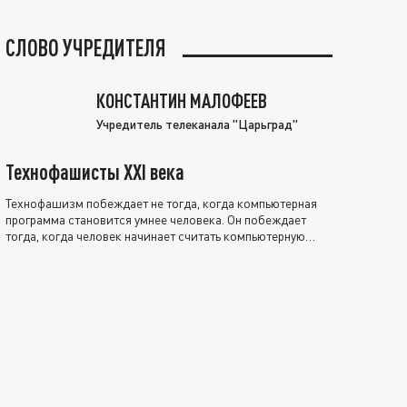
СЛОВО УЧРЕДИТЕЛЯ
КОНСТАНТИН МАЛОФЕЕВ
Учредитель телеканала "Царьград"
Технофашисты XXI века
Технофашизм побеждает не тогда, когда компьютерная
программа становится умнее человека. Он побеждает
тогда, когда человек начинает считать компьютерную
программу нравственно выше себя.