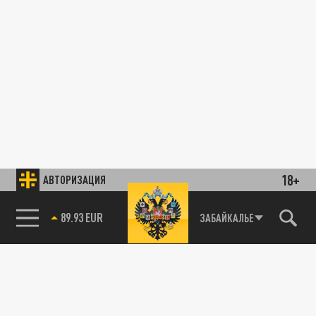
18+
АВТОРИЗАЦИЯ
89.93 EUR
ЗАБАЙКАЛЬЕ