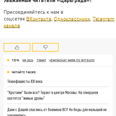
Присоединяйтесь к нам в
соцсетях
ВКонтакте
,
Одноклассники
,
Telegram
канале
.
ТЕГИ:
ЧМ 2026
ТРАМП
ЧЕМПИОНАТ МИРА ПО ФУТБОЛУ
ЧИТАЙТЕ ТАКЖЕ:
Технофашисты XXI века
"Кротами" были все? Теракт в центре Москвы: На генералов
охотятся "живые дроны"
Даня с Дашей спаслись от боевиков ВСУ. Но беды для малышей не
закончились