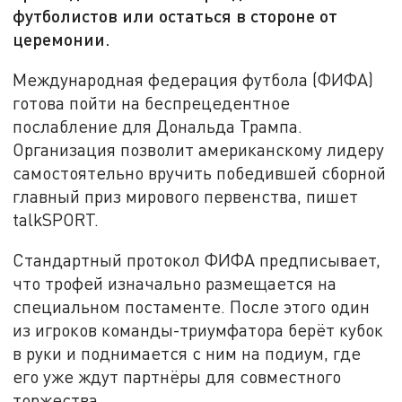
футболистов или остаться в стороне от
церемонии.
Международная федерация футбола (ФИФА)
готова пойти на беспрецедентное
послабление для Дональда Трампа.
Организация позволит американскому лидеру
самостоятельно вручить победившей сборной
главный приз мирового первенства, пишет
talkSPORT.
Стандартный протокол ФИФА предписывает,
что трофей изначально размещается на
специальном постаменте. После этого один
из игроков команды-триумфатора берёт кубок
в руки и поднимается с ним на подиум, где
его уже ждут партнёры для совместного
торжества.