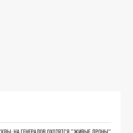
ОСКВЫ: НА ГЕНЕРАЛОВ ОХОТЯТСЯ "ЖИВЫЕ ДРОНЫ"