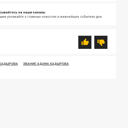
сывайтесь на наши каналы
ыми узнавайте о главных новостях и важнейших событиях дня.
 КАДЫРОВА
ЗВАНИЕ АДАМА КАДЫРОВА