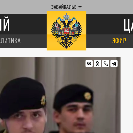
ЗАБАЙКАЛЬЕ
ИЙ
Ц
АЛИТИКА
ЭФИР