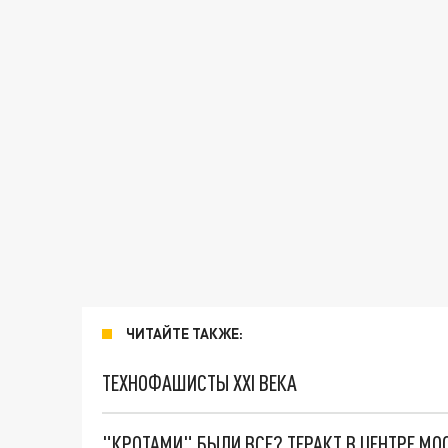
ЧИТАЙТЕ ТАКЖЕ:
ТЕХНОФАШИСТЫ XXI ВЕКА
"КРОТАМИ" БЫЛИ ВСЕ? ТЕРАКТ В ЦЕНТРЕ М