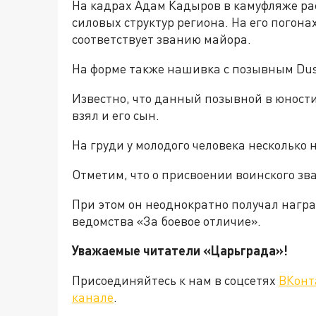
На кадрах Адам Кадыров в камуфляже ра
силовых структур региона. На его погонах
соответствует званию майора.
На форме также нашивка с позывным Dus
Известно, что данный позывной в юности
взял и его сын.
На груди у молодого человека несколько 
Отметим, что о присвоении воинского зв
При этом он неоднократно получал награ
ведомства «За боевое отличие».
Уважаемые читатели «Царьграда
Присоединяйтесь к нам в соцсетях
ВКонт
канале
.