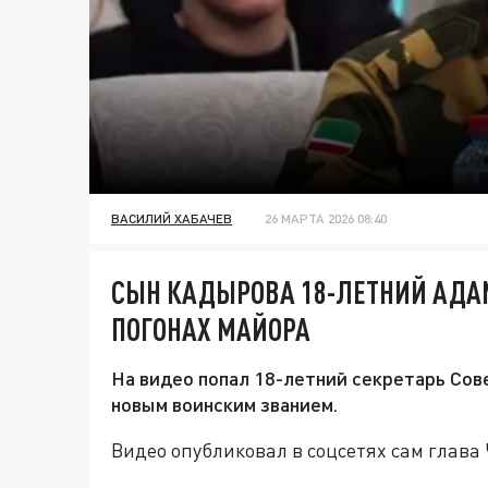
ВАСИЛИЙ ХАБАЧЕВ
26 МАРТА 2026 08:40
СЫН КАДЫРОВА 18-ЛЕТНИЙ АДАМ
ПОГОНАХ МАЙОРА
На видео попал 18-летний секретарь Сов
новым воинским званием.
Видео опубликовал в соцсетях сам глава