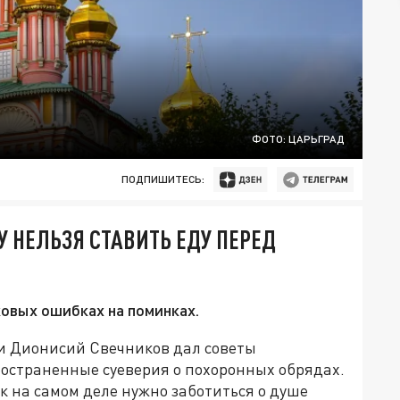
ФОТО: ЦАРЬГРАД
ПОДПИШИТЕСЬ:
 НЕЛЬЗЯ СТАВИТЬ ЕДУ ПЕРЕД
овых ошибках на поминках.
и Дионисий Свечников дал советы
остраненные суеверия о похоронных обрядах.
к на самом деле нужно заботиться о душе