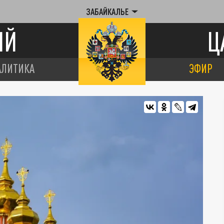
ЗАБАЙКАЛЬЕ
ИЙ
Ц
АЛИТИКА
ЭФИР