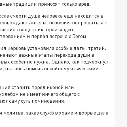
одные традиции приносят только вред.
осле смерти душа человека ещё находится в
опровождают ангелы, позволяя попрощаться с
пояснил священник, происходит
вованием и первая встреча с Богом.
ия церковь установила особые даты: третий,
означают важные этапы перехода души в
ивых особенно нужна. Однако, как подчеркнул
и, пытаясь помочь покойному языческими
ция ставить перед иконой или
 хлебом не имеет ничего общего с
ют саму суть поминовения.
 молитва, заказ служб в храме и добрые дела