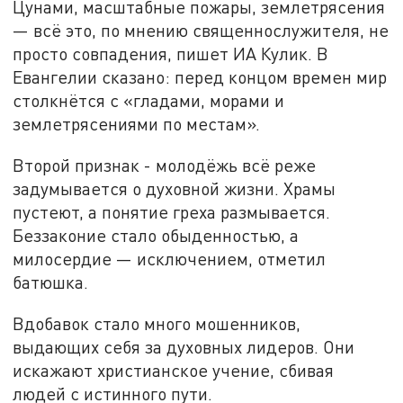
Цунами, масштабные пожары, землетрясения
— всё это, по мнению священнослужителя, не
просто совпадения, пишет ИА Кулик. В
Евангелии сказано: перед концом времен мир
столкнётся с «гладами, морами и
землетрясениями по местам».
Второй признак - молодёжь всё реже
задумывается о духовной жизни. Храмы
пустеют, а понятие греха размывается.
Беззаконие стало обыденностью, а
милосердие — исключением, отметил
батюшка.
Вдобавок стало много мошенников,
выдающих себя за духовных лидеров. Они
искажают христианское учение, сбивая
людей с истинного пути.