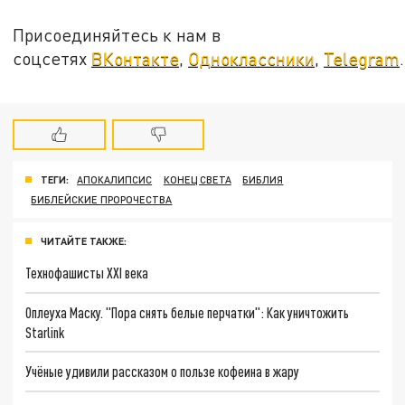
Присоединяйтесь к нам в
соцсетях
ВКонтакте
,
Одноклассники
,
Telegram
.
ТЕГИ:
АПОКАЛИПСИС
КОНЕЦ СВЕТА
БИБЛИЯ
БИБЛЕЙСКИЕ ПРОРОЧЕСТВА
ЧИТАЙТЕ ТАКЖЕ:
Технофашисты XXI века
Оплеуха Маску. "Пора снять белые перчатки": Как уничтожить
Starlink
Учёные удивили рассказом о пользе кофеина в жару