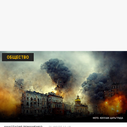
ОБЩЕСТВО
ФОТО: КОЛЛАЖ ЦАРЬГРАДА
АНАСТАСИЯ РОМАНЕНКО
21 ИЮЛЯ 11:48