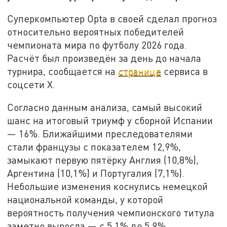
Суперкомпьютер Opta в своей сделал прогноз
относительно вероятных победителей
чемпионата мира по футболу 2026 года.
Расчёт был произведён за день до начала
турнира, сообщается на
странице
сервиса в
соцсети Х.
Согласно данным анализа, самый высокий
шанс на итоговый триумф у сборной Испании
— 16%. Ближайшими преследователями
стали французы с показателем 12,9%,
замыкают первую пятёрку Англия (10,8%),
Аргентина (10,1%) и Португалия (7,1%).
Небольшие изменения коснулись немецкой
национальной команды, у которой
вероятность получения чемпионского титула
заметно выросла — с 5,1% до 5,9%.