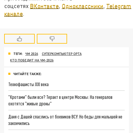
соцсетях
ВКонтакте
,
Одноклассники
,
Telegram
канале
.
ТЕГИ:
ЧМ 2026
СУПЕРКОМПЬЮТЕР OPTA
КТО ПОБЕДИТ НА ЧМ-2026
ЧИТАЙТЕ ТАКЖЕ:
Технофашисты XXI века
"Кротами" были все? Теракт в центре Москвы: На генералов
охотятся "живые дроны"
Даня с Дашей спаслись от боевиков ВСУ. Но беды для малышей не
закончились