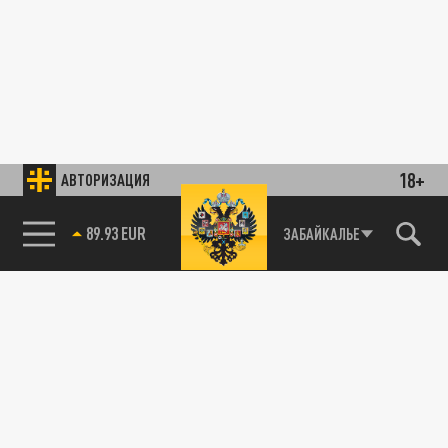
18+
АВТОРИЗАЦИЯ
89.93 EUR
ЗАБАЙКАЛЬЕ