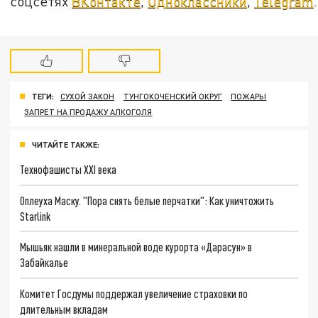
соцсетях
ВКонтакте
,
Одноклассники
,
Telegram
.
ТЕГИ:
СУХОЙ ЗАКОН
ТУНГОКОЧЕНСКИЙ ОКРУГ
ПОЖАРЫ
ЗАПРЕТ НА ПРОДАЖУ АЛКОГОЛЯ
ЧИТАЙТЕ ТАКЖЕ:
Технофашисты XXI века
Оплеуха Маску. "Пора снять белые перчатки": Как уничтожить
Starlink
Мышьяк нашли в минеральной воде курорта «Дарасун» в
Забайкалье
Комитет Госдумы поддержал увеличение страховки по
длительным вкладам