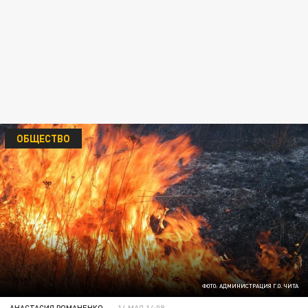
ОБЩЕСТВО
ФОТО: АДМИНИСТРАЦИЯ Г.О. ЧИТА
АНАСТАСИЯ РОМАНЕНКО
14 МАЯ 14:09