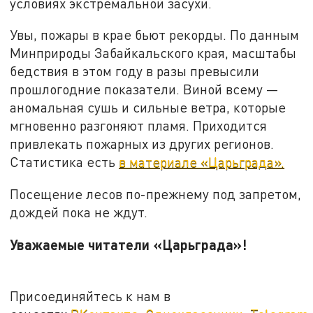
условиях экстремальной засухи.
Увы, пожары в крае бьют рекорды. По данным
Минприроды Забайкальского края, масштабы
бедствия в этом году в разы превысили
прошлогодние показатели. Виной всему —
аномальная сушь и сильные ветра, которые
мгновенно разгоняют пламя. Приходится
привлекать пожарных из других регионов.
Статистика есть
в материале «Царьграда».
Посещение лесов по-прежнему под запретом,
дождей пока не ждут.
Уважаемые читатели «Царьграда»!
Присоединяйтесь к нам в