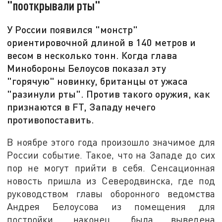
"пооткрывали рты"
У России появился "монстр"
ориентировочной длиной в 140 метров и
весом в несколько тонн. Когда глава
Минобороны Белоусов показал эту
"горячую" новинку, британцы от ужаса
"разинули рты". Против такого оружия, как
признаются в FT, Западу нечего
противопоставить.
В ноябре этого года произошло значимое для
России событие. Такое, что на Западе до сих
пор не могут прийти в себя. Сенсационная
новость пришла из Северодвинска, где под
руководством главы оборонного ведомства
Андрея Белоусова из помещения для
постройки, наконец, была выведена