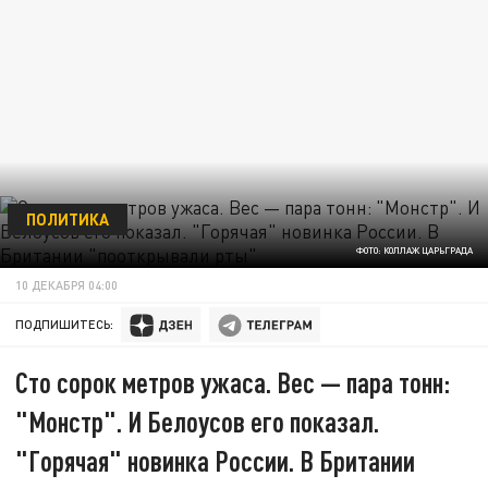
ПОЛИТИКА
ФОТО: КОЛЛАЖ ЦАРЬГРАДА
10 ДЕКАБРЯ 04:00
ПОДПИШИТЕСЬ:
Сто сорок метров ужаса. Вес — пара тонн:
"Монстр". И Белоусов его показал.
"Горячая" новинка России. В Британии