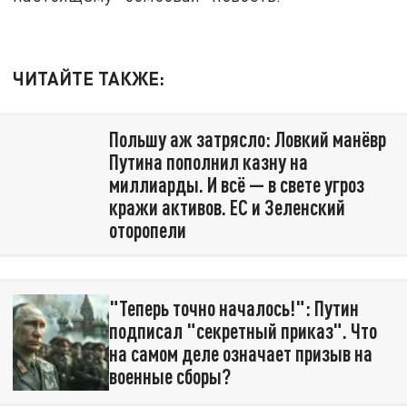
ЧИТАЙТЕ ТАКЖЕ:
Польшу аж затрясло: Ловкий манёвр
Путина пополнил казну на
миллиарды. И всё — в свете угроз
кражи активов. ЕС и Зеленский
оторопели
"Теперь точно началось!": Путин
подписал "секретный приказ". Что
на самом деле означает призыв на
военные сборы?