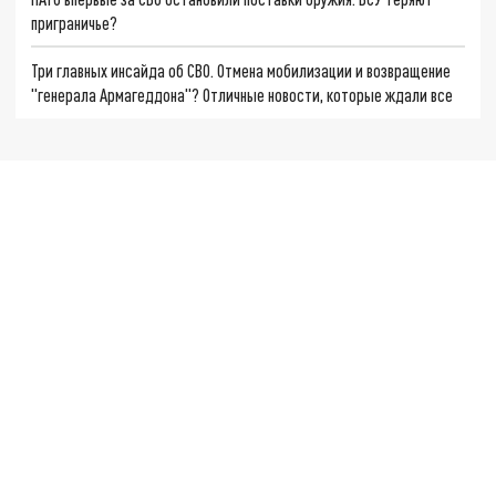
приграничье?
Три главных инсайда об СВО. Отмена мобилизации и возвращение
"генерала Армагеддона"? Отличные новости, которые ждали все