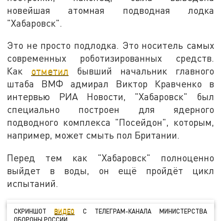
новейшая атомная подводная лодка
"Хабаровск".
Это не просто подлодка. Это носитель самых
современных роботизированных средств.
Как
отметил
бывший начальник главного
штаба ВМФ адмирал Виктор Кравченко в
интервью РИА Новости, "Хабаровск" был
специально построен для ядерного
подводного комплекса "Посейдон", которым,
например, может смыть пол Британии.
Перед тем как "Хабаровск" полноценно
выйдет в воды, он ещё пройдёт цикл
испытаний.
СКРИНШОТ
ВИДЕО
С ТЕЛЕГРАМ-КАНАЛА МИНИСТЕРСТВА
ОБОРОНЫ РОССИИ