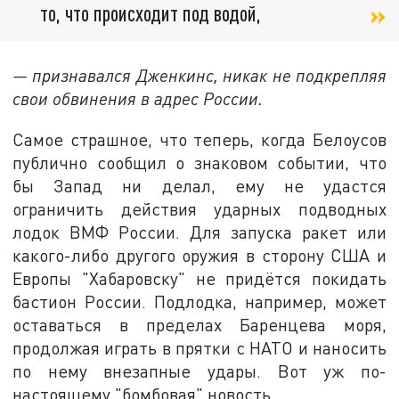
то, что происходит под водой,
— признавался Дженкинс, никак не подкрепляя
свои обвинения в адрес России.
Самое страшное, что теперь, когда Белоусов
публично сообщил о знаковом событии, что
бы Запад ни делал, ему не удастся
ограничить действия ударных подводных
лодок ВМФ России. Для запуска ракет или
какого-либо другого оружия в сторону США и
Европы "Хабаровску" не придётся покидать
бастион России. Подлодка, например, может
оставаться в пределах Баренцева моря,
продолжая играть в прятки с НАТО и наносить
по нему внезапные удары. Вот уж по-
настоящему "бомбовая" новость.