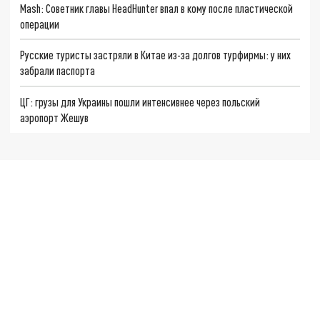
Mash: Советник главы HeadHunter впал в кому после пластической
операции
Руcские туристы застряли в Китае из-за долгов турфирмы: у них
забрали паспорта
ЦГ: грузы для Украины пошли интенсивнее через польский
аэропорт Жешув