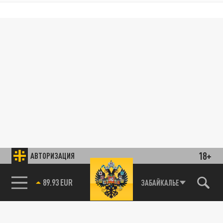
18+
АВТОРИЗАЦИЯ
89.93 EUR
ЗАБАЙКАЛЬЕ