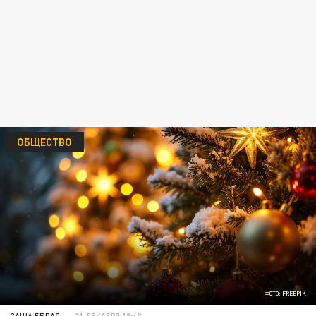
ОБЩЕСТВО
ФОТО: FREEPIK
САША БЕЛАЯ
21 ДЕКАБРЯ 19:48