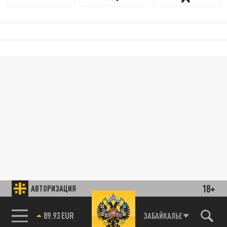
18+
АВТОРИЗАЦИЯ
89.93 EUR
ЗАБАЙКАЛЬЕ