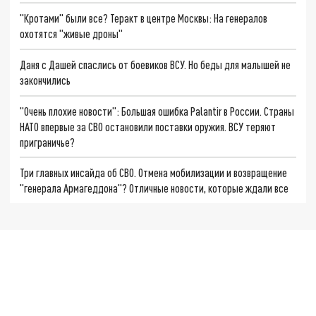
"Кротами" были все? Теракт в центре Москвы: На генералов
охотятся "живые дроны"
Даня с Дашей спаслись от боевиков ВСУ. Но беды для малышей не
закончились
"Очень плохие новости": Большая ошибка Palantir в России. Страны
НАТО впервые за СВО остановили поставки оружия. ВСУ теряют
приграничье?
Три главных инсайда об СВО. Отмена мобилизации и возвращение
"генерала Армагеддона"? Отличные новости, которые ждали все