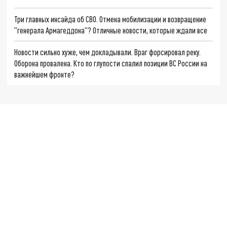
Три главных инсайда об СВО. Отмена мобилизации и возвращение
"генерала Армагеддона"? Отличные новости, которые ждали все
Новости сильно хуже, чем докладывали. Враг форсировал реку.
Оборона провалена. Кто по глупости спалил позиции ВС России на
важнейшем фронте?