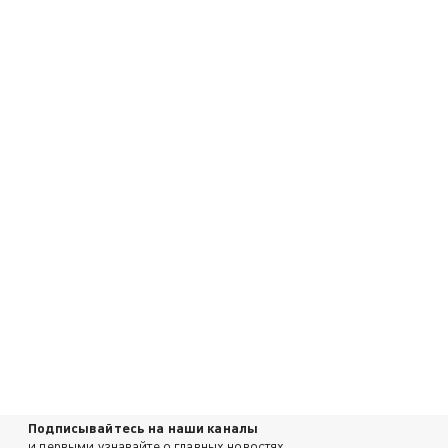
Подписывайтесь на наши каналы
и первыми узнавайте о главных новостях