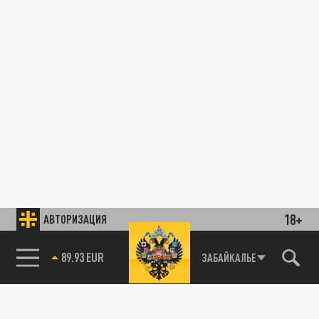
18+
АВТОРИЗАЦИЯ
89.93 EUR
ЗАБАЙКАЛЬЕ