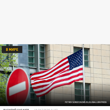
В МИРЕ
PETROV SERGEY/NEWS.RU/GLOBALLOOKPRESS
ВАСИЛИЙ ХАБАЧЕВ
18 ОКТЯБРЯ 04:57