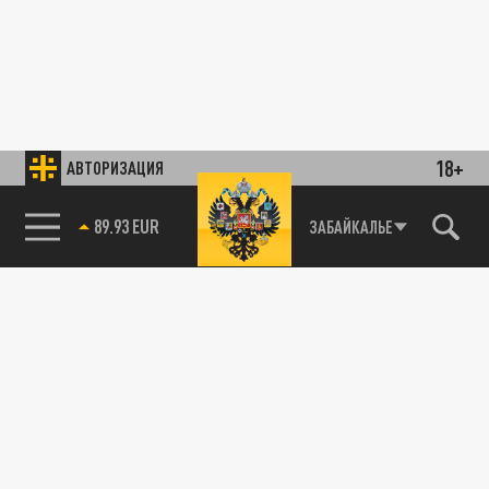
18+
АВТОРИЗАЦИЯ
89.93 EUR
ЗАБАЙКАЛЬЕ