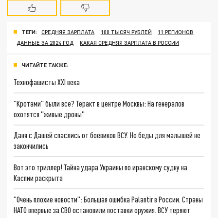
ТЕГИ:
СРЕДНЯЯ ЗАРПЛАТА
100 ТЫСЯЧ РУБЛЕЙ
11 РЕГИОНОВ
ДАННЫЕ ЗА 2024 ГОД
КАКАЯ СРЕДНЯЯ ЗАРПЛАТА В РОССИИ
ЧИТАЙТЕ ТАКЖЕ:
Технофашисты XXI века
"Кротами" были все? Теракт в центре Москвы: На генералов
охотятся "живые дроны"
Даня с Дашей спаслись от боевиков ВСУ. Но беды для малышей не
закончились
Вот это триллер! Тайна удара Украины по иранскому судну на
Каспии раскрыта
"Очень плохие новости": Большая ошибка Palantir в России. Страны
НАТО впервые за СВО остановили поставки оружия. ВСУ теряют