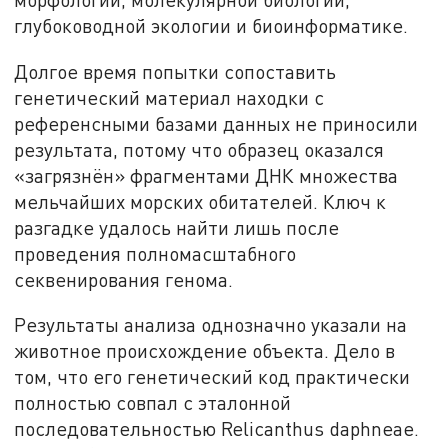
глубоководной экологии и биоинформатике.
Долгое время попытки сопоставить
генетический материал находки с
референсными базами данных не приносили
результата, потому что образец оказался
«загрязнён» фрагментами ДНК множества
мельчайших морских обитателей. Ключ к
разгадке удалось найти лишь после
проведения полномасштабного
секвенирования генома.
Результаты анализа однозначно указали на
животное происхождение объекта. Дело в
том, что его генетический код практически
полностью совпал с эталонной
последовательностью Relicanthus daphneae.