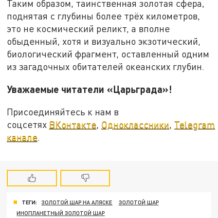
Таким образом, таинственная золотая сфера,
поднятая с глубины более трёх километров,
это не космический реликт, а вполне
обыденный, хотя и визуально экзотический,
биологический фрагмент, оставленный одним
из загадочных обитателей океанских глубин.
Уважаемые читатели «Царьграда»!
Присоединяйтесь к нам в
соцсетях
ВКонтакте
,
Одноклассники
,
Telegram
канале
.
ТЕГИ:
ЗОЛОТОЙ ШАР НА АЛЯСКЕ
ЗОЛОТОЙ ШАР
ИНОПЛАНЕТНЫЙ ЗОЛОТОЙ ШАР