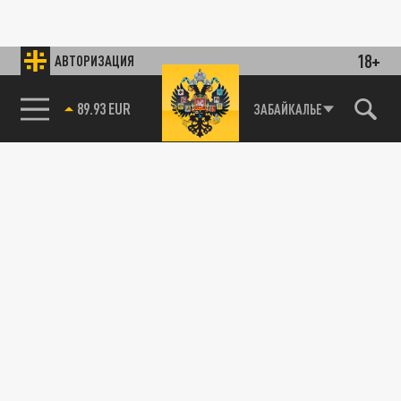
18+
АВТОРИЗАЦИЯ
89.93 EUR
ЗАБАЙКАЛЬЕ