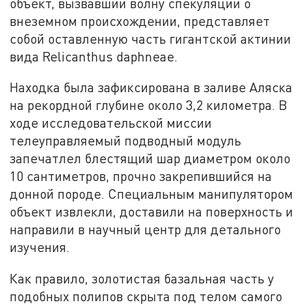
объект, вызвавший волну спекуляций о
внеземном происхождении, представляет
собой оставленную часть гигантской актинии
вида Relicanthus daphneae.
Находка была зафиксирована в заливе Аляска
на рекордной глубине около 3,2 километра. В
ходе исследовательской миссии
телеуправляемый подводный модуль
запечатлел блестящий шар диаметром около
10 сантиметров, прочно закрепившийся на
донной породе. Специальным манипулятором
объект извлекли, доставили на поверхность и
направили в научный центр для детального
изучения.
Как правило, золотистая базальная часть у
подобных полипов скрыта под телом самого