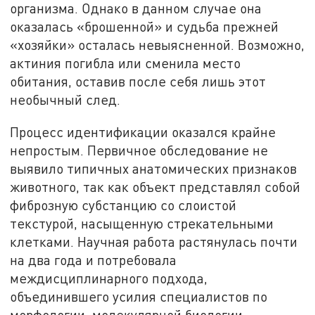
организма. Однако в данном случае она
оказалась «брошенной» и судьба прежней
«хозяйки» осталась невыясненной. Возможно,
актиния погибла или сменила место
обитания, оставив после себя лишь этот
необычный след.
Процесс идентификации оказался крайне
непростым. Первичное обследование не
выявило типичных анатомических признаков
животного, так как объект представлял собой
фиброзную субстанцию со слоистой
текстурой, насыщенную стрекательными
клетками. Научная работа растянулась почти
на два года и потребовала
междисциплинарного подхода,
объединившего усилия специалистов по
морфологии, молекулярной биологии,