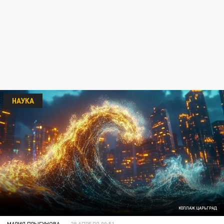
НАУКА
КОЛЛАЖ ЦАРЬГРАД
МАРИЯ ПРЫГУНОВА
29 АПРЕЛЯ 00:51