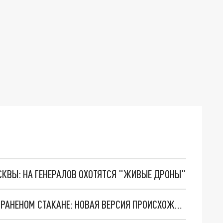
ОСКВЫ: НА ГЕНЕРАЛОВ ОХОТЯТСЯ "ЖИВЫЕ ДРОНЫ"
КЫШТЫМСКОГО КАРЛИКА СНЯЛИ НА ФОТО В ГРАНЕНОМ СТАКАНЕ: НОВАЯ ВЕРСИЯ ПРОИСХОЖДЕНИЯ