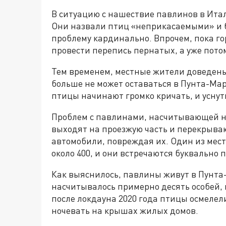
В ситуацию с нашествие павлинов в Ит
Они назвали птиц «неприкасаемыми» и 
проблему кардинально. Впрочем, пока г
провести перепись пернатых, а уже потом
Тем временем, местные жители доведены 
больше не может оставаться в Пунта-Мари
птицы начинают громко кричать, и уснут
Проблем с павлинами, насчитывающей не
выходят на проезжую часть и перекрыва
автомобили, повреждая их. Один из мест
около 400, и они встречаются буквально 
Как выяснилось, павлины живут в Пунта-М
насчитывалось примерно десять особей, 
после локдауна 2020 года птицы осмелели
ночевать на крышах жилых домов.