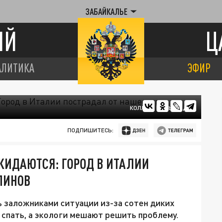
ЗАБАЙКАЛЬЕ
ИЙ
Ц
АЛИТИКА
ЭФИР
КОЛЛАЖ ЦАРЬГРАДА
ПОДПИШИТЕСЬ:
КИДАЮТСЯ: ГОРОД В ИТАЛИИ
ЛИНОВ
 заложниками ситуации из-за сотен диких
спать, а экологи мешают решить проблему.