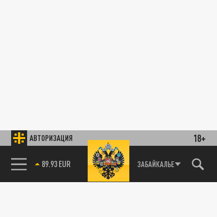
18+
АВТОРИЗАЦИЯ
89.93 EUR
ЗАБАЙКАЛЬЕ