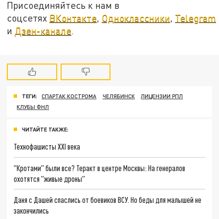
Присоединяйтесь к нам в
соцсетях
ВКонтакте
,
Одноклассники
,
Telegram
и
Дзен-канале
.
ТЕГИ:
СПАРТАК КОСТРОМА
ЧЕЛЯБИНСК
ЛИЦЕНЗИИ РПЛ
КЛУБЫ ФНЛ
ЧИТАЙТЕ ТАКЖЕ:
Технофашисты XXI века
"Кротами" были все? Теракт в центре Москвы: На генералов
охотятся "живые дроны"
Даня с Дашей спаслись от боевиков ВСУ. Но беды для малышей не
закончились