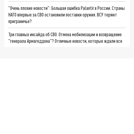
"Очень плохие новости": Большая ошибка Palantir в России. Страны
НАТО впервые за СВО остановили поставки оружия. ВСУ теряют
приграничье?
Три главных инсайда об СВО. Отмена мобилизации и возвращение
"генерала Армагеддона"? Отличные новости, которые ждали все