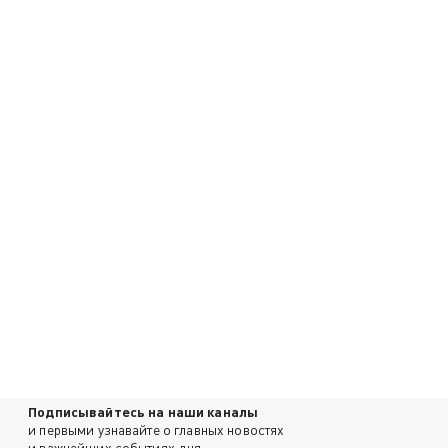
Подписывайтесь на наши каналы
и первыми узнавайте о главных новостях
и важнейших событиях дня.