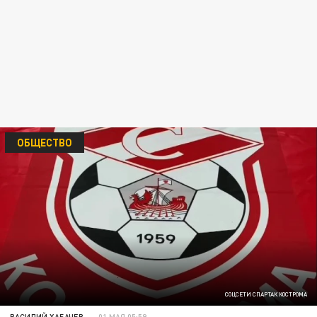
ОБЩЕСТВО
СОЦСЕТИ СПАРТАК КОСТРОМА
ВАСИЛИЙ ХАБАЧЕВ
01 МАЯ 05:59