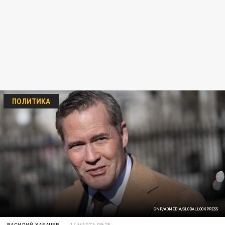
ПОЛИТИКА
CNP/ADMEDIA/GLOBALLOOKPRESS
ВАСИЛИЙ ХАБАЧЕВ
14 МАРТА 09:25