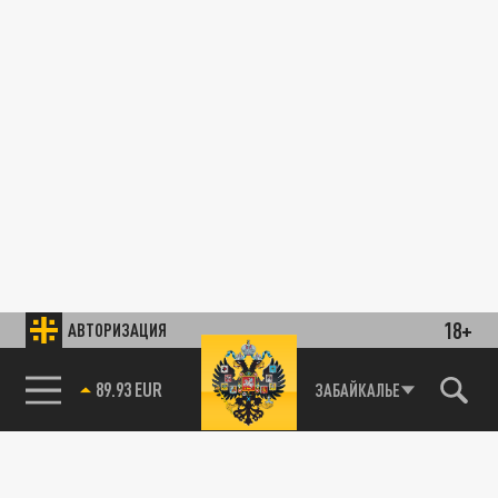
18+
АВТОРИЗАЦИЯ
89.93 EUR
ЗАБАЙКАЛЬЕ