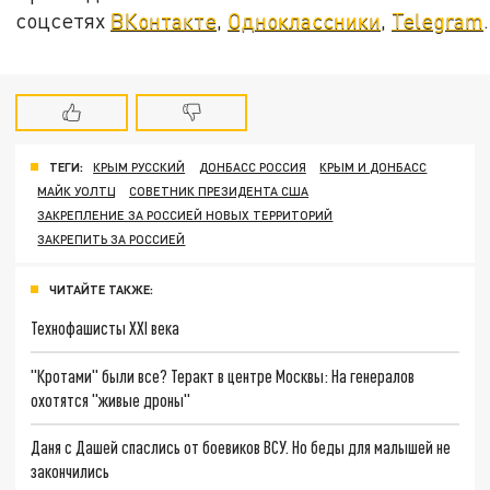
соцсетях
ВКонтакте
,
Одноклассники
,
Telegram
.
ТЕГИ:
КРЫМ РУССКИЙ
ДОНБАСС РОССИЯ
КРЫМ И ДОНБАСС
МАЙК УОЛТЦ
СОВЕТНИК ПРЕЗИДЕНТА США
ЗАКРЕПЛЕНИЕ ЗА РОССИЕЙ НОВЫХ ТЕРРИТОРИЙ
ЗАКРЕПИТЬ ЗА РОССИЕЙ
ЧИТАЙТЕ ТАКЖЕ:
Технофашисты XXI века
"Кротами" были все? Теракт в центре Москвы: На генералов
охотятся "живые дроны"
Даня с Дашей спаслись от боевиков ВСУ. Но беды для малышей не
закончились