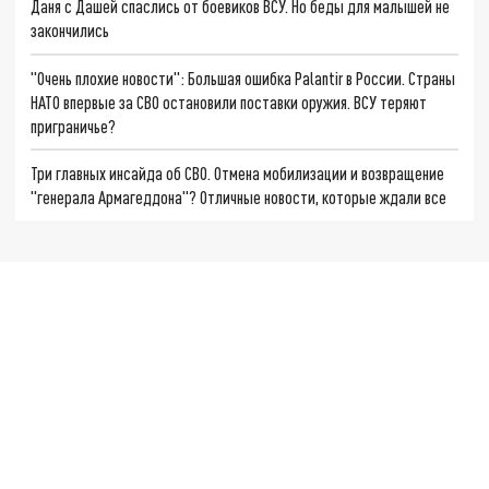
Даня с Дашей спаслись от боевиков ВСУ. Но беды для малышей не
закончились
"Очень плохие новости": Большая ошибка Palantir в России. Страны
НАТО впервые за СВО остановили поставки оружия. ВСУ теряют
приграничье?
Три главных инсайда об СВО. Отмена мобилизации и возвращение
"генерала Армагеддона"? Отличные новости, которые ждали все