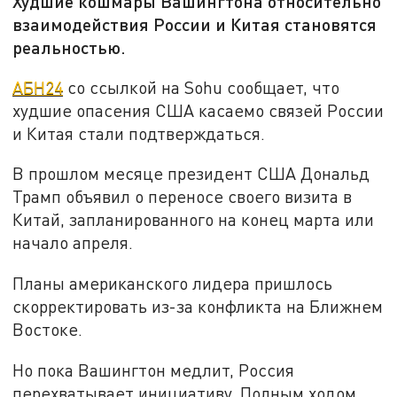
Худшие кошмары Вашингтона относительно
взаимодействия России и Китая становятся
реальностью.
АБН24
со ссылкой на Sohu сообщает, что
худшие опасения США касаемо связей России
и Китая стали подтверждаться.
В прошлом месяце президент США Дональд
Трамп объявил о переносе своего визита в
Китай, запланированного на конец марта или
начало апреля.
Планы американского лидера пришлось
скорректировать из-за конфликта на Ближнем
Востоке.
Но пока Вашингтон медлит, Россия
перехватывает инициативу. Полным ходом