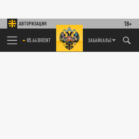
18+
АВТОРИЗАЦИЯ
85.64 BRENT
ЗАБАЙКАЛЬЕ