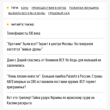
ТЕГИ:
SOHU
ПРОИСШЕСТВИЯ В КИТАЕ
ПОЖИЛАЯ ЖЕНЩИНА
ВЫЖИЛА БЕЗ ЕДЫ И ВОДЫ
ГРУШЕВЫЙ САД
ЧИТАЙТЕ ТАКЖЕ:
Технофашисты XXI века
"Кротами" были все? Теракт в центре Москвы: На генералов
охотятся "живые дроны"
Даня с Дашей спаслись от боевиков ВСУ. Но беды для малышей не
закончились
"Очень плохие новости": Большая ошибка Palantir в России. Страны
НАТО впервые за СВО остановили поставки оружия. ВСУ теряют
приграничье?
Вот это триллер! Тайна удара Украины по иранскому судну на
Каспии раскрыта