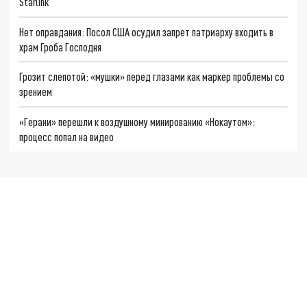
Starlink
Нет оправдания: Посол США осудил запрет патриарху входить в
храм Гроба Господня
Грозит слепотой: «мушки» перед глазами как маркер проблемы со
зрением
«Герани» перешли к воздушному минированию «Нокаутом»:
процесс попал на видео