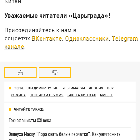
Китай.
Уважаемые читатели «Царьграда»!
Присоединяйтесь к нам в
соцсетях
ВКонтакте
,
Одноклассники
,
Telegram
канале
.
ТЕГИ:
ВЛАДИМИР ПУТИН
УЛЬТИМАТУМ
ЯПОНИЯ
ВСУ
УКРАИНА
ПОСТАВКИ ОРУЖИЯ
РАКЕТА КИНЖАЛ
МИГ-31
ЧИТАЙТЕ ТАКЖЕ:
Технофашисты XXI века
Оплеуха Маску. "Пора снять белые перчатки": Как уничтожить