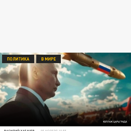
ПОЛИТИКА
В МИРЕ
КОЛЛАЖ ЦАРЬГРАДА
ВАСИЛИЙ ХАБАЧЕВ
05 НОЯБРЯ 10:55