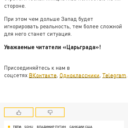
стороне.
При этом чем дольше Запад будет
игнорировать реальность, тем более сложной
для него станет ситуация.
Уважаемые читатели «Царьграда»!
Присоединяйтесь к нам в
соцсетях
ВКонтакте
,
Одноклассники
,
Telegram
.
ТЕГИ:
SOHU
ВЛАДИМИР ПУТИН
САНКЦИИ США