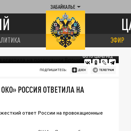
ЗАБАЙКАЛЬЕ
ИЙ
Ц
АЛИТИКА
ЭФИР
ФОТО: ЦАРЬГРАД
ПОДПИШИТЕСЬ:
А ОКО» РОССИЯ ОТВЕТИЛА НА
жесткий ответ России на провокационные