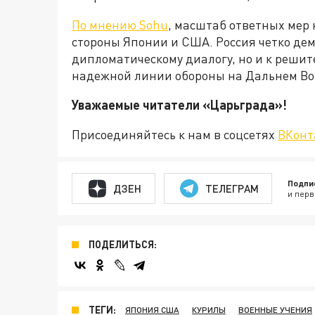
По мнению Sohu
, масштаб ответных мер 
стороны Японии и США. Россия четко демо
дипломатическому диалогу, но и к реши
надежной линии обороны на Дальнем Во
Уважаемые читатели «Царьгра
Присоединяйтесь к нам в соцсетях
ВКонт
Подпи
ДЗЕН
ТЕЛЕГРАМ
и перв
ПОДЕЛИТЬСЯ:
ТЕГИ:
ЯПОНИЯ США
КУРИЛЫ
ВОЕННЫЕ УЧЕНИЯ