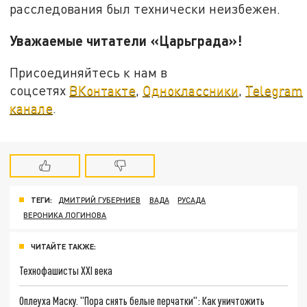
расследования был технически неизбежен.
Уважаемые читатели «Царьграда»!
Присоединяйтесь к нам в
соцсетях
ВКонтакте
,
Одноклассники
,
Telegram
канале
.
ТЕГИ:
ДМИТРИЙ ГУБЕРНИЕВ
ВАДА
РУСАДА
ВЕРОНИКА ЛОГИНОВА
ЧИТАЙТЕ ТАКЖЕ:
Технофашисты XXI века
Оплеуха Маску. "Пора снять белые перчатки": Как уничтожить