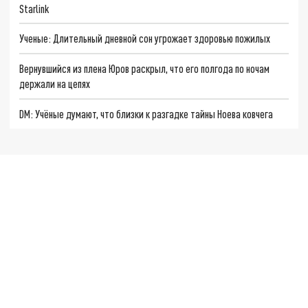
Starlink
Ученые: Длительный дневной сон угрожает здоровью пожилых
Вернувшийся из плена Юров раскрыл, что его полгода по ночам
держали на цепях
DM: Учёные думают, что близки к разгадке тайны Ноева ковчега