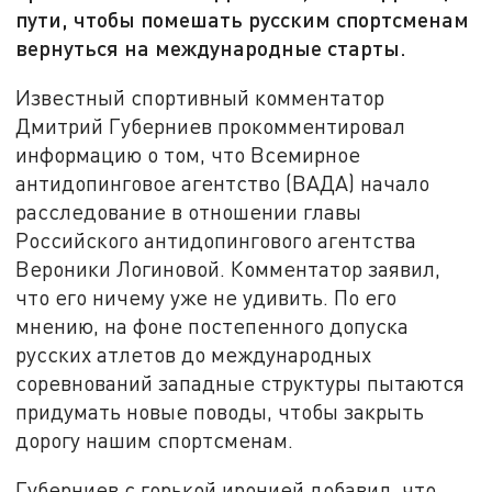
пути, чтобы помешать русским спортсменам
вернуться на международные старты.
Известный спортивный комментатор
Дмитрий Губерниев прокомментировал
информацию о том, что Всемирное
антидопинговое агентство (ВАДА) начало
расследование в отношении главы
Российского антидопингового агентства
Вероники Логиновой. Комментатор заявил,
что его ничему уже не удивить. По его
мнению, на фоне постепенного допуска
русских атлетов до международных
соревнований западные структуры пытаются
придумать новые поводы, чтобы закрыть
дорогу нашим спортсменам.
Губерниев с горькой иронией добавил, что