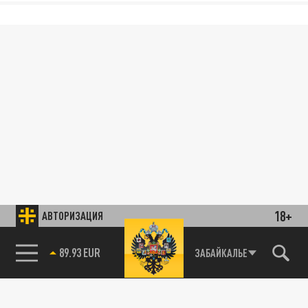
18+
АВТОРИЗАЦИЯ
89.93 EUR
ЗАБАЙКАЛЬЕ