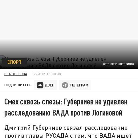
СПОРТ
ФОТО: СКРИНШОТ ВИДЕО
ЕВА ВЕТРОВА
22 АПРЕЛЯ 00:38
ПОДПИШИТЕСЬ:
Смех сквозь слезы: Губерниев не удивлен
расследованию ВАДА против Логиновой
Дмитрий Губерниев связал расследование
против главы РУСАДА с тем, что ВАДА ищет