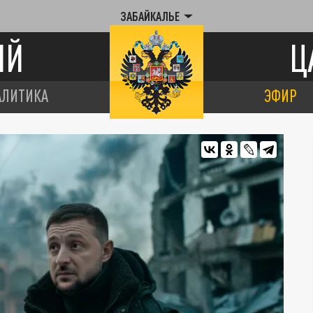
ЗАБАЙКАЛЬЕ
ИЙ
Ц
АЛИТИКА
ЭФИР