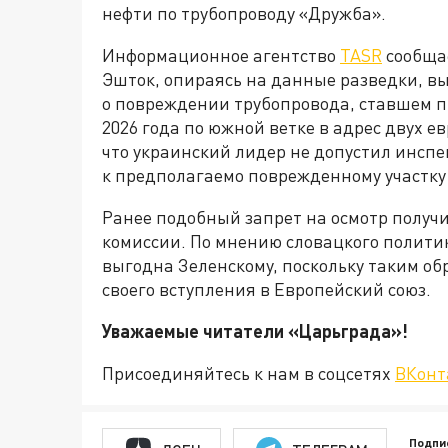
нефти по трубопроводу «Дружба».
Информационное агентство
TASR
сообща
Эшток, опираясь на данные разведки, в
о повреждении трубопровода, ставшем 
2026 года по южной ветке в адрес двух е
что украинский лидер не допустил инсп
к предполагаемо поврежденному участку 
Ранее подобный запрет на осмотр получ
комиссии. По мнению словацкого полити
выгодна Зеленскому, поскольку таким об
своего вступления в Европейский союз.
Уважаемые читатели «Царьгра
Присоединяйтесь к нам в соцсетях
ВКонт
Подпи