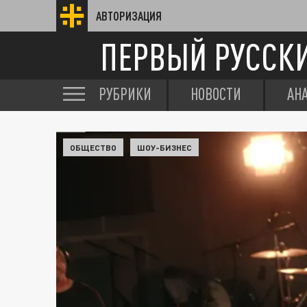
АВТОРИЗАЦИЯ
ПЕРВЫЙ РУССК
РУБРИКИ
НОВОСТИ
АН
ОБЩЕСТВО
ШОУ-БИЗНЕС