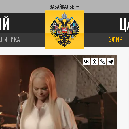
ЗАБАЙКАЛЬЕ
ИЙ
Ц
АЛИТИКА
ЭФИР