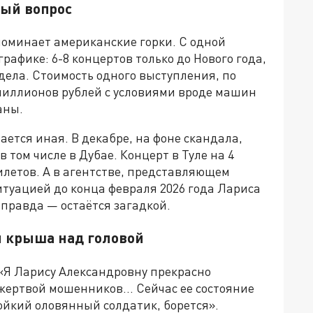
ый вопрос
оминает американские горки. С одной
графике: 6-8 концертов только до Нового года,
дела. Стоимость одного выступления, по
 миллионов рублей с условиями вроде машин
аны.
ается иная. В декабре, на фоне скандала,
 том числе в Дубае. Концерт в Туле на 4
илетов. А в агентстве, представляющем
 ситуацией до конца февраля 2026 года Лариса
 правда — остаётся загадкой.
 крыша над головой
«Я Ларису Александровну прекрасно
ертвой мошенников... Сейчас ее состояние
тойкий оловянный солдатик, борется».