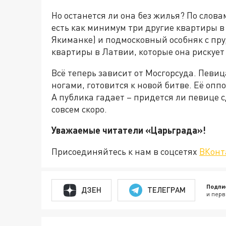
Но останется ли она без жилья? По слова
есть как минимум три другие квартиры в 
Якиманке) и подмосковный особняк с пру
квартиры в Латвии, которые она рискует
Всё теперь зависит от Мосгорсуда. Певи
ногами, готовится к новой битве. Её опп
А публика гадает – придется ли певице 
совсем скоро.
Уважаемые читатели «Царьграда
Присоединяйтесь к нам в соцсетях
ВКонт
Подпи
ДЗЕН
ТЕЛЕГРАМ
и перв