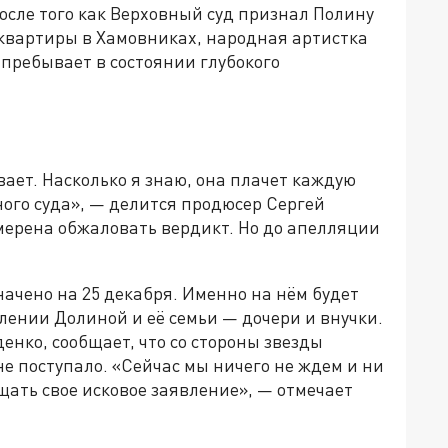
осле того как Верховный суд признал Полину
квартиры в Хамовниках, народная артистка
 пребывает в состоянии глубокого
ает. Насколько я знаю, она плачет каждую
ого суда», — делится продюсер Сергей
мерена обжаловать вердикт. Но до апелляции
ачено на 25 декабря. Именно на нём будет
лении Долиной и её семьи — дочери и внучки.
нко, сообщает, что со стороны звезды
е поступало. «Сейчас мы ничего не ждем и ни
щать свое исковое заявление», — отмечает