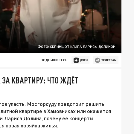
ФОТО: СКРИНШОТ КЛИПА ЛАРИСЫ ДОЛИНОЙ
ПОДПИШИТЕСЬ:
 ЗА КВАРТИРУ: ЧТО ЖДЁТ
тов упасть. Мосгорсуду предстоит решить,
элитной квартире в Хамовниках или окажется
ни Лариса Долина, почему её концерты
ся новая хозяйка жилья.