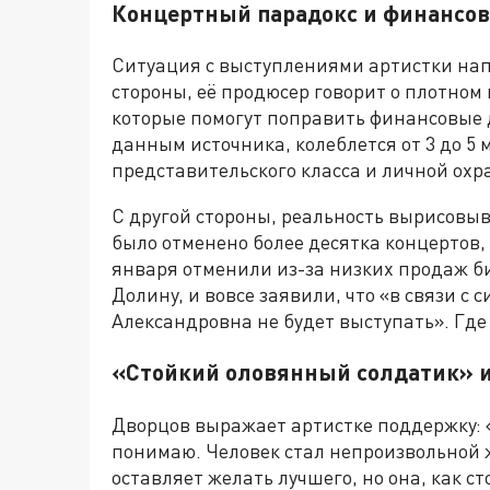
Концертный парадокс и финансов
Ситуация с выступлениями артистки нап
стороны, её продюсер говорит о плотном 
которые помогут поправить финансовые 
данным источника, колеблется от 3 до 5
представительского класса и личной охр
С другой стороны, реальность вырисовыв
было отменено более десятка концертов, в
января отменили из-за низких продаж б
Долину, и вовсе заявили, что «в связи с
Александровна не будет выступать». Где
«Стойкий оловянный солдатик» и
Дворцов выражает артистке поддержку: 
понимаю. Человек стал непроизвольной ж
оставляет желать лучшего, но она, как с