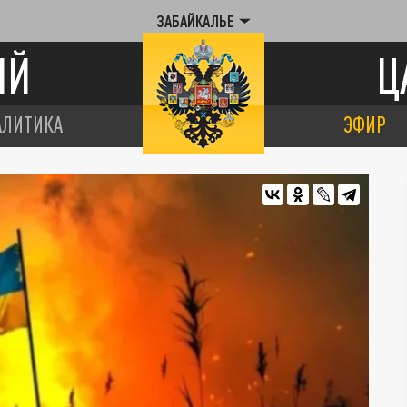
ЗАБАЙКАЛЬЕ
ИЙ
Ц
АЛИТИКА
ЭФИР