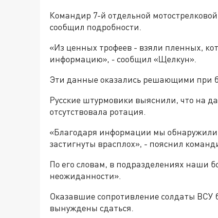
Командир 7-й отдельной мотострелково
сообщил подробности.
«Из ценных трофеев - взяли пленных, ко
информацию», - сообщил «Щелкун».
Эти данные оказались решающими при б
Русские штурмовики выяснили, что на д
отсутствовала ротация.
«Благодаря информации мы обнаружили 
застигнуты врасплох», - пояснил коман
По его словам, в подразделениях наши 
неожиданности».
Оказавшие сопротивление солдаты ВСУ 
вынуждены сдаться.