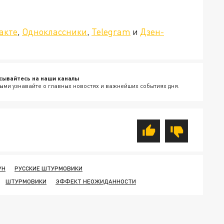
»!
акте
,
Одноклассники
,
Telegram
и
Дзен-
сывайтесь на наши каналы
ыми узнавайте о главных новостях и важнейших событиях дня.
УН
РУССКИЕ ШТУРМОВИКИ
ШТУРМОВИКИ
ЭФФЕКТ НЕОЖИДАННОСТИ