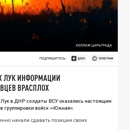
КОЛЛАЖ ЦАРЬГРАДА
ПОДПИШИТЕСЬ:
Х ЛУК ИНФОРМАЦИИ
ИВЦЕВ ВРАСПЛОХ
 Лук в ДНР солдаты ВСУ оказались настоящим
в группировки войск «Южная».
енно начали сдавать позиции своих