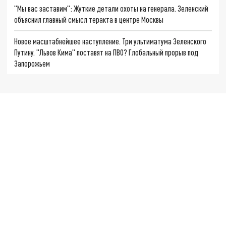
"Мы вас заставим": Жуткие детали охоты на генерала. Зеленский
объяснил главный смысл теракта в центре Москвы
Новое масштабнейшее наступление. Три ультиматума Зеленского
Путину. "Львов Кима" поставят на ПВО? Глобальный прорыв под
Запорожьем