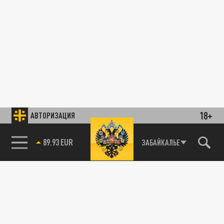
18+
АВТОРИЗАЦИЯ
89.93 EUR
ЗАБАЙКАЛЬЕ