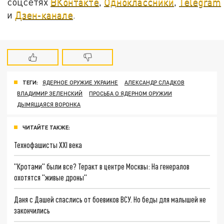
соцсетях
ВКонтакте
,
Одноклассники
,
Telegram
и
Дзен-канале
.
ТЕГИ:
ЯДЕРНОЕ ОРУЖИЕ УКРАИНЕ
АЛЕКСАНДР СЛАДКОВ
ВЛАДИМИР ЗЕЛЕНСКИЙ
ПРОСЬБА О ЯДЕРНОМ ОРУЖИИ
ДЫМЯЩАЯСЯ ВОРОНКА
ЧИТАЙТЕ ТАКЖЕ:
Технофашисты XXI века
"Кротами" были все? Теракт в центре Москвы: На генералов
охотятся "живые дроны"
Даня с Дашей спаслись от боевиков ВСУ. Но беды для малышей не
закончились