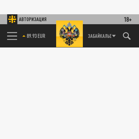
18+
АВТОРИЗАЦИЯ
89.93 EUR
ЗАБАЙКАЛЬЕ