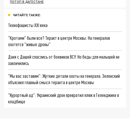
ПОТОП В ДАГЕСТАНЕ
ЧИТАЙТЕ ТАКЖЕ:
Технофашисты XXI века
"Кротами" были все? Теракт в центре Москвы: На генералов
охотятся "живые дроны"
Даня с Дашей спаслись от боевиков ВСУ. Но беды для малышей не
закончились
"Мы вас заставим": Жуткие детали охоты на генерала. Зеленский
объяснил главный смысл теракта в центре Москвы
"Курортный ад": Украинский дрон превратил пляж в Геленджике в
кладбище