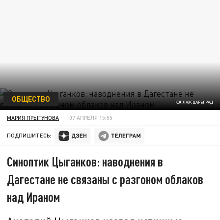
ОБЩЕСТВО
КОЛЛАЖ ЦАРЬГРАД
МАРИЯ ПРЫГУНОВА
07 АПРЕЛЯ 15:55
ПОДПИШИТЕСЬ:
Синоптик Цыганков: наводнения в
Дагестане не связаны с разгоном облаков
над Ираном