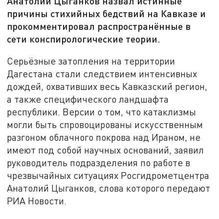
Анатолий Цыганков назвал истинные
причины стихийных бедствий на Кавказе и
прокомментировал распространённые в
сети конспирологические теории.
Серьёзные затопления на территории
Дагестана стали следствием интенсивных
дождей, охвативших весь Кавказский регион,
а также специфического ландшафта
республики. Версии о том, что катаклизмы
могли быть спровоцированы искусственным
разгоном облачного покрова над Ираном, не
имеют под собой научных оснований, заявил
руководитель подразделения по работе в
чрезвычайных ситуациях Росгидрометцентра
Анатолий Цыганков, слова которого передают
РИА Новости.