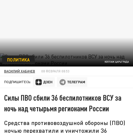
ПОЛИТИКА
КОЛЛАЖ ЦАРЬГРАДА
ВАСИЛИЙ ХАБАЧЕВ
08 ФЕВРАЛЯ 08:53
ПОДПИШИТЕСЬ:
Силы ПВО сбили 36 беспилотников ВСУ за
ночь над четырьмя регионами России
Средства противовоздушной обороны (ПВО)
ночью перехватили и уничтожили 36