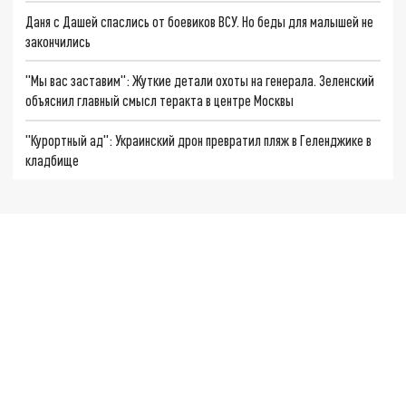
Даня с Дашей спаслись от боевиков ВСУ. Но беды для малышей не
закончились
"Мы вас заставим": Жуткие детали охоты на генерала. Зеленский
объяснил главный смысл теракта в центре Москвы
"Курортный ад": Украинский дрон превратил пляж в Геленджике в
кладбище