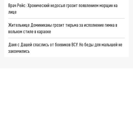
Врач Рейс: Хронический недосып грозит появлением морщин на
лице
Жительнице Доминиканы грозит тюрьма за исполнение гимна в
вольном стиле в караоке
Даня с Дашей спаслись от боевиков ВСУ. Но беды для малышей не
закончились