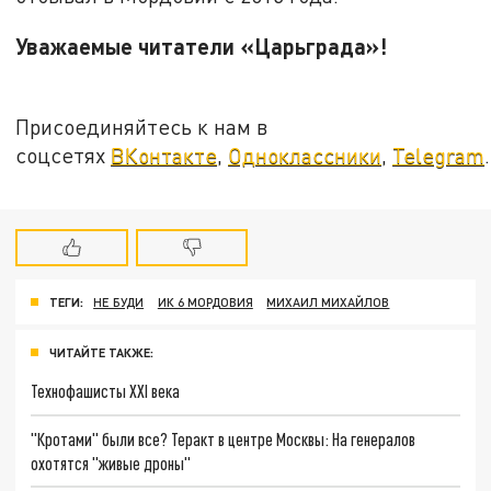
Уважаемые читатели «Царьграда»!
Присоединяйтесь к нам в
соцсетях
ВКонтакте
,
Одноклассники
,
Telegram
.
ТЕГИ:
НЕ БУДИ
ИК 6 МОРДОВИЯ
МИХАИЛ МИХАЙЛОВ
ЧИТАЙТЕ ТАКЖЕ:
Технофашисты XXI века
"Кротами" были все? Теракт в центре Москвы: На генералов
охотятся "живые дроны"