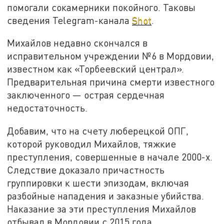
помогали сокамерники покойного. Таковы
сведения Telegram-канала
Shot
.
Михайлов недавно скончался в
исправительном учреждении №6 в Мордовии,
известном как «Торбеевский централ».
Предварительная причина смерти известного
заключенного — острая сердечная
недостаточность.
Добавим, что на счету люберецкой ОПГ,
которой руководил Михайлов, тяжкие
преступления, совершенные в начале 2000-х.
Следствие доказало причастность
группировки к шести эпизодам, включая
разбойные нападения и заказные убийства.
Наказание за эти преступления Михайлов
отбывал в Мордовии с 2015 года.