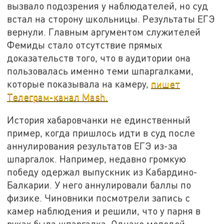
вызвало подозрения у наблюдателей, но суд
встал на сторону школьницы. Результаты ЕГЭ
вернули. Главным аргументом служителей
Фемиды стало отсутствие прямых
доказательств того, что в аудитории она
пользовалась именно теми шпаргалками,
которые показывала на камеру,
пишет
Телеграм-канал Mash.
История хабаровчанки не единственный
пример, когда пришлось идти в суд после
аннулирования результатов ЕГЭ из-за
шпаргалок. Например, недавно громкую
победу одержал выпускник из Кабардино-
Балкарии. У него аннулировали баллы по
физике. Чиновники посмотрели запись с
камер наблюдения и решили, что у парня в
руках была шпаргалка. Однако молодой