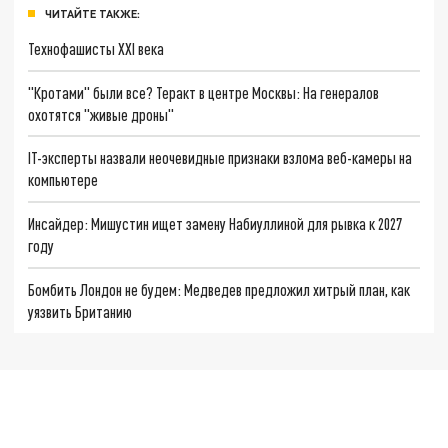
ЧИТАЙТЕ ТАКЖЕ:
Технофашисты XXI века
"Кротами" были все? Теракт в центре Москвы: На генералов
охотятся "живые дроны"
IT-эксперты назвали неочевидные признаки взлома веб-камеры на
компьютере
Инсайдер: Мишустин ищет замену Набиуллиной для рывка к 2027
году
Бомбить Лондон не будем: Медведев предложил хитрый план, как
уязвить Британию