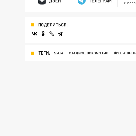
ДЗЕН
ТЕЛЕГРАМ
и перв
ПОДЕЛИТЬСЯ:
ТЕГИ:
ЧИТА
СТАДИОН ЛОКОМОТИВ
ФУТБОЛЬНЫ