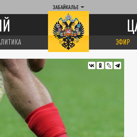
ЗАБАЙКАЛЬЕ
ИЙ
Ц
АЛИТИКА
ЭФИР