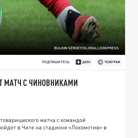
BULKIN SERGEY/GLOBALLOOKPRESS
ПОДПИШИТЕСЬ:
Т МАТЧ С ЧИНОВНИКАМИ
 товарищеского матча с командой
ойдет в Чите на стадионе «Локомотив» в