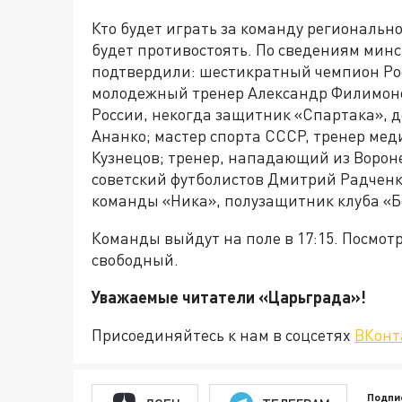
Кто будет играть за команду регионально
будет противостоять. По сведениям минс
подтвердили: шестикратный чемпион Рос
молодежный тренер Александр Филимон
России, некогда защитник «Спартака»,
Ананко; мастер спорта СССР, тренер ме
Кузнецов; тренер, нападающий из Ворон
советский футболистов Дмитрий Радченк
команды «Ника», полузащитник клуба «Б
Команды выйдут на поле в 17:15. Посмот
свободный.
Уважаемые читатели «Царьград
Присоединяйтесь к нам в соцсетях
ВКонт
Подпи