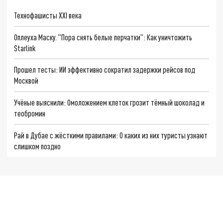
Технофашисты XXI века
Оплеуха Маску. "Пора снять белые перчатки": Как уничтожить
Starlink
Прошел тесты: ИИ эффективно сократил задержки рейсов под
Москвой
Учёные выяснили: Омоложением клеток грозит тёмный шоколад и
теобромин
Рай в Дубае с жёсткими правилами: О каких из них туристы узнают
слишком поздно