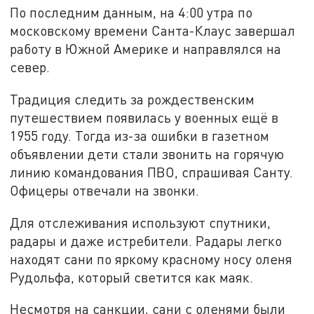
По последним данным, на 4:00 утра по
московскому времени Санта-Клаус завершал
работу в Южной Америке и направлялся на
север.
Традиция следить за рождественским
путешествием появилась у военных ещё в
1955 году. Тогда из-за ошибки в газетном
объявлении дети стали звонить на горячую
линию командования ПВО, спрашивая Санту.
Офицеры отвечали на звонки.
Для отслеживания используют спутники,
радары и даже истребители. Радары легко
находят сани по яркому красному носу оленя
Рудольфа, который светится как маяк.
Несмотря на санкции, сани с оленями были