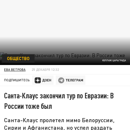
ОБЩЕСТВО
КОЛЛАЖ ЦАРЬГРАДА
ЕВА ВЕТРОВА
25 ДЕКАБРЯ 12:32
ПОДПИШИТЕСЬ:
Санта-Клаус закончил тур по Евразии: В
России тоже был
Санта-Клаус пролетел мимо Белоруссии,
Сирии и Афганистана, но успел раздать