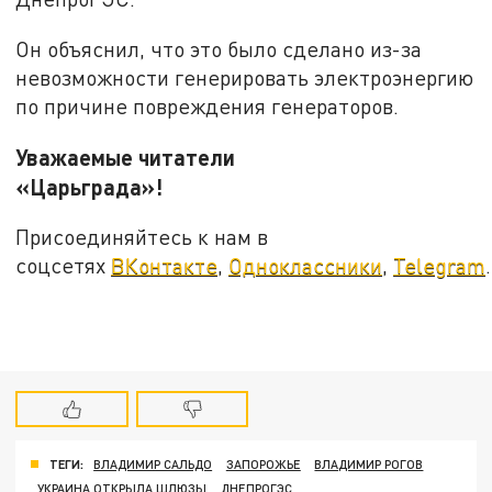
Он объяснил, что это было сделано из-за
невозможности генерировать электроэнергию
по причине повреждения генераторов.
Уважаемые читатели
«Царьграда»!
Присоединяйтесь к нам в
соцсетях
ВКонтакте
,
Одноклассники
,
Telegram
.
ТЕГИ:
ВЛАДИМИР САЛЬДО
ЗАПОРОЖЬЕ
ВЛАДИМИР РОГОВ
УКРАИНА ОТКРЫЛА ШЛЮЗЫ
ДНЕПРОГЭС