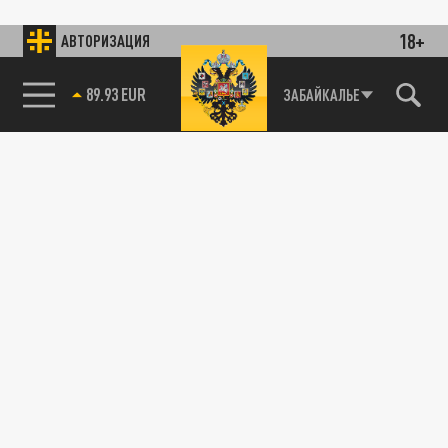
18+
АВТОРИЗАЦИЯ
85.64 BRENT
ЗАБАЙКАЛЬЕ