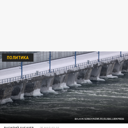
ПОЛИТИКА
BULKIN SERGEY/NEWS.RU/GLOBALLOOKPRESS
ВАСИЛИЙ ХАБАЧЕВ
25 МАЯ 03:10