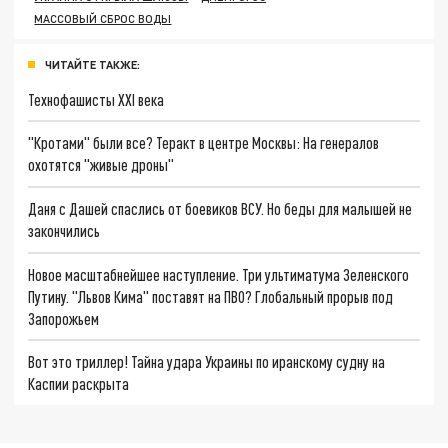
МАССОВЫЙ СБРОС ВОДЫ
ЧИТАЙТЕ ТАКЖЕ:
Технофашисты XXI века
"Кротами" были все? Теракт в центре Москвы: На генералов
охотятся "живые дроны"
Даня с Дашей спаслись от боевиков ВСУ. Но беды для малышей не
закончились
Новое масштабнейшее наступление. Три ультиматума Зеленского
Путину. "Львов Кима" поставят на ПВО? Глобальный прорыв под
Запорожьем
Вот это триллер! Тайна удара Украины по иранскому судну на
Каспии раскрыта