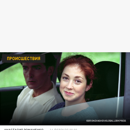
ПРОИСШЕСТВИЯ
IGOR GNEVASHEV/GLOBALLOOKPRESS
АНАСТАСИЯ РОМАНЕНКО
16 ФЕВРАЛЯ 00:00