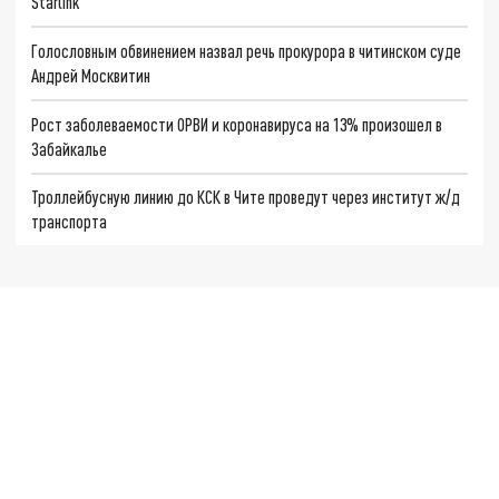
Starlink
Голословным обвинением назвал речь прокурора в читинском суде
Андрей Москвитин
Рост заболеваемости ОРВИ и коронавируса на 13% произошел в
Забайкалье
Троллейбусную линию до КСК в Чите проведут через институт ж/д
транспорта