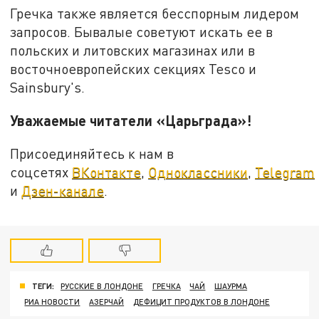
Гречка также является бесспорным лидером
запросов. Бывалые советуют искать ее в
польских и литовских магазинах или в
восточноевропейских секциях Tesco и
Sainsbury's.
Уважаемые читатели «Царьграда»!
Присоединяйтесь к нам в
соцсетях
ВКонтакте
,
Одноклассники
,
Telegram
и
Дзен-канале
.
ТЕГИ:
РУССКИЕ В ЛОНДОНЕ
ГРЕЧКА
ЧАЙ
ШАУРМА
РИА НОВОСТИ
АЗЕРЧАЙ
ДЕФИЦИТ ПРОДУКТОВ В ЛОНДОНЕ