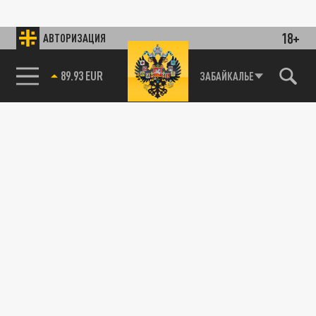
18+
АВТОРИЗАЦИЯ
89.93 EUR
ЗАБАЙКАЛЬЕ