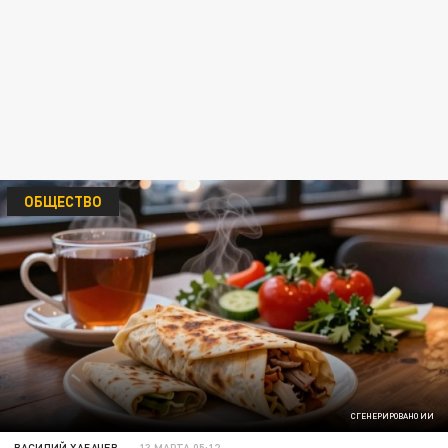
ОБЩЕСТВО
СГЕНЕРИРОВАНО ИИ
ВАСИЛИЙ ХАБАЧЕВ
13 МАРТА 05:12