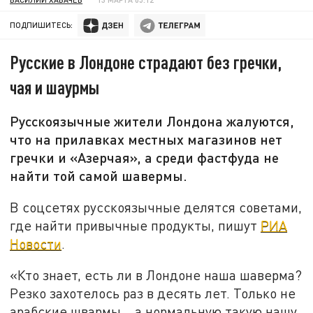
ПОДПИШИТЕСЬ:
Русские в Лондоне страдают без гречки,
чая и шаурмы
Русскоязычные жители Лондона жалуются,
что на прилавках местных магазинов нет
гречки и «Азерчая», а среди фастфуда не
найти той самой шавермы.
В соцсетях русскоязычные делятся советами,
где найти привычные продукты, пишут
РИА
Новости
.
«Кто знает, есть ли в Лондоне наша шаверма?
Резко захотелось раз в десять лет. Только не
арабские швармы... а нормальную такую нашу