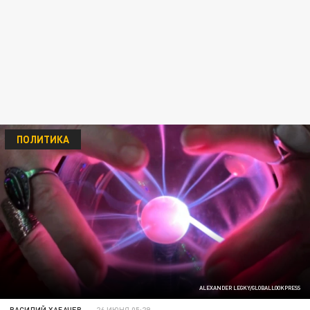
ПОЛИТИКА
ALEXANDER LEGKY/GLOBALLOOKPRESS
ВАСИЛИЙ ХАБАЧЕВ
26 ИЮНЯ 05:29