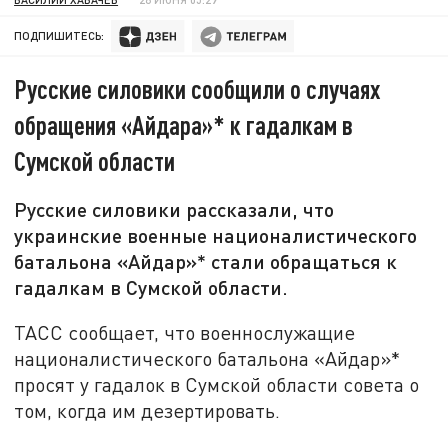
ПОДПИШИТЕСЬ:
Русские силовики сообщили о случаях
обращения «Айдара»* к гадалкам в
Сумской области
Русские силовики рассказали, что
украинские военные националистического
батальона «Айдар»* стали обращаться к
гадалкам в Сумской области.
ТАСС сообщает, что военнослужащие
националистического батальона «Айдар»*
просят у гадалок в Сумской области совета о
том, когда им дезертировать.